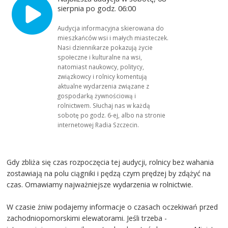
sierpnia po godz. 06:00
Audycja informacyjna skierowana do
mieszkańców wsi i małych miasteczek.
Nasi dziennikarze pokazują życie
społeczne i kulturalne na wsi,
natomiast naukowcy, politycy,
związkowcy i rolnicy komentują
aktualne wydarzenia związane z
gospodarką żywnościową i
rolnictwem. Słuchaj nas w każdą
sobotę po godz. 6-ej, albo na stronie
internetowej Radia Szczecin.
Gdy zbliża się czas rozpoczęcia tej audycji, rolnicy bez wahania
zostawiają na polu ciągniki i pędzą czym prędzej by zdążyć na
czas. Omawiamy najważniejsze wydarzenia w rolnictwie.
W czasie żniw podajemy informacje o czasach oczekiwań przed
zachodniopomorskimi elewatorami. Jeśli trzeba -