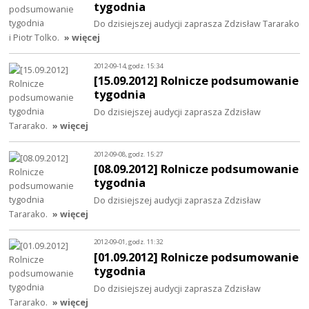
tygodnia
Do dzisiejszej audycji zaprasza Zdzisław Tararako
i Piotr Tolko.
» więcej
2012-09-14, godz. 15:34
[15.09.2012] Rolnicze podsumowanie
tygodnia
Do dzisiejszej audycji zaprasza Zdzisław
Tararako.
» więcej
2012-09-08, godz. 15:27
[08.09.2012] Rolnicze podsumowanie
tygodnia
Do dzisiejszej audycji zaprasza Zdzisław
Tararako.
» więcej
2012-09-01, godz. 11:32
[01.09.2012] Rolnicze podsumowanie
tygodnia
Do dzisiejszej audycji zaprasza Zdzisław
Tararako.
» więcej