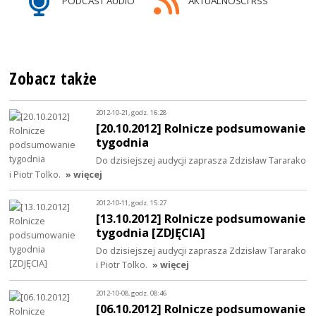
PODCAST AUDIO
AKTUALNOŚCI RSS
Zobacz także
2012-10-21, godz. 16:28
[20.10.2012] Rolnicze podsumowanie
tygodnia
Do dzisiejszej audycji zaprasza Zdzisław Tararako
i Piotr Tolko.
» więcej
2012-10-11, godz. 15:27
[13.10.2012] Rolnicze podsumowanie
tygodnia [ZDJĘCIA]
Do dzisiejszej audycji zaprasza Zdzisław Tararako
i Piotr Tolko.
» więcej
2012-10-08, godz. 08:46
[06.10.2012] Rolnicze podsumowanie