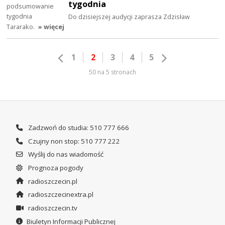
tygodnia
Do dzisiejszej audycji zaprasza Zdzisław
Tararako.
» więcej
1
2
3
4
5
50 na 5 stronach
Zadzwoń do studia: 510 777 666
Czujny non stop: 510 777 222
Wyślij do nas wiadomość
Prognoza pogody
radioszczecin.pl
radioszczecinextra.pl
radioszczecin.tv
Biuletyn Informacji Publicznej