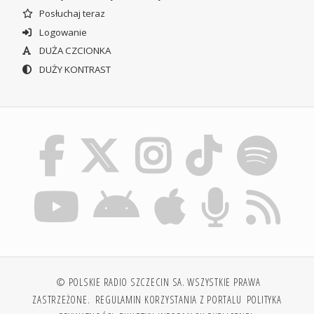
Posłuchaj teraz
Logowanie
DUŻA CZCIONKA
DUŻY KONTRAST
© POLSKIE RADIO SZCZECIN SA. WSZYSTKIE PRAWA
ZASTRZEŻONE.
REGULAMIN KORZYSTANIA Z PORTALU
POLITYKA