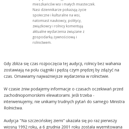
mieszkańców wsi i małych miasteczek.
Nasi dziennikarze pokazują życie
społeczne i kulturalne na wsi,
natomiast naukowcy, politycy,
związkowcy i rolnicy komentują
aktualne wydarzenia związane z
gospodarką żywnościową i
rolnictwem.
Gdy zbliża się czas rozpoczęcia tej audycji, rolnicy bez wahania
zostawiają na polu ciągniki i pędzą czym prędzej by zdążyć na
czas. Omawiamy najważniejsze wydarzenia w rolnictwie.
W czasie żniw podajemy informacje o czasach oczekiwań przed
zachodniopomorskimi elewatorami. Jeśli trzeba -
interweniujemy, nie unikamy trudnych pytań do samego Ministra
Rolnictwa.
Audycja "Na szczecińskiej ziemi" ukazała się po raz pierwszy
wiosną 1992 roku, a 6 grudnia 2001 roku została wyemitowana