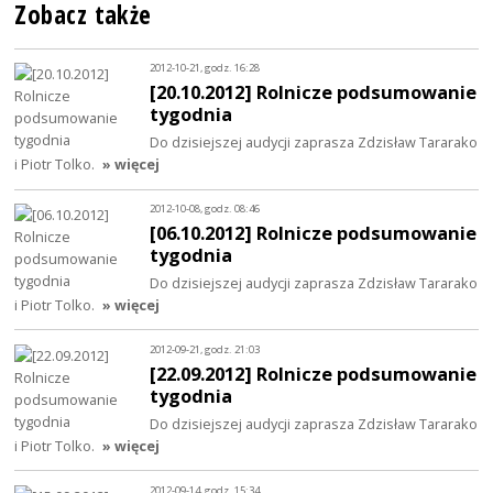
Zobacz także
2012-10-21, godz. 16:28
[20.10.2012] Rolnicze podsumowanie
tygodnia
Do dzisiejszej audycji zaprasza Zdzisław Tararako
i Piotr Tolko.
» więcej
2012-10-08, godz. 08:46
[06.10.2012] Rolnicze podsumowanie
tygodnia
Do dzisiejszej audycji zaprasza Zdzisław Tararako
i Piotr Tolko.
» więcej
2012-09-21, godz. 21:03
[22.09.2012] Rolnicze podsumowanie
tygodnia
Do dzisiejszej audycji zaprasza Zdzisław Tararako
i Piotr Tolko.
» więcej
2012-09-14, godz. 15:34