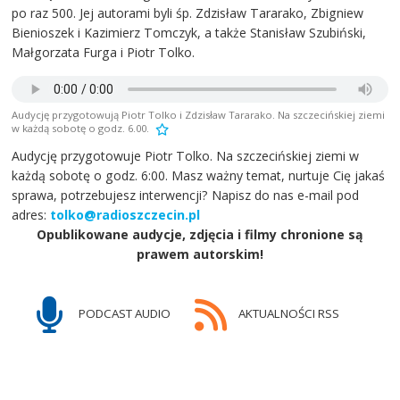
po raz 500. Jej autorami byli śp. Zdzisław Tararako, Zbigniew
Bienioszek i Kazimierz Tomczyk, a także Stanisław Szubiński,
Małgorzata Furga i Piotr Tolko.
Audycję przygotowują Piotr Tolko i Zdzisław Tararako. Na szczecińskiej ziemi
w każdą sobotę o godz. 6.00.
Audycję przygotowuje Piotr Tolko. Na szczecińskiej ziemi w
każdą sobotę o godz. 6:00. Masz ważny temat, nurtuje Cię jakaś
sprawa, potrzebujesz interwencji? Napisz do nas e-mail pod
adres:
tolko@radioszczecin.pl
Opublikowane audycje, zdjęcia i filmy chronione są
prawem autorskim!
PODCAST AUDIO
AKTUALNOŚCI RSS