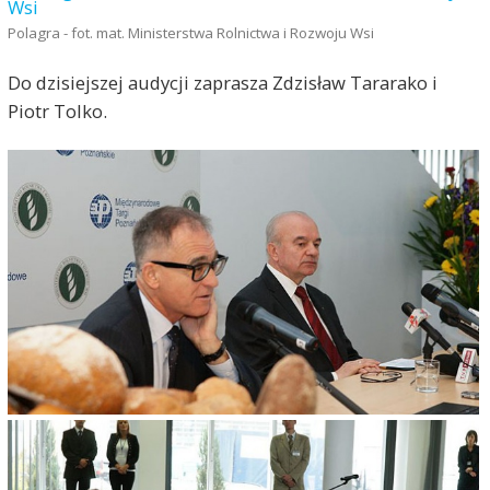
Polagra - fot. mat. Ministerstwa Rolnictwa i Rozwoju Wsi
Do dzisiejszej audycji zaprasza Zdzisław Tararako i
Piotr Tolko.