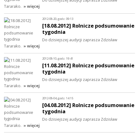
Do dzisiejszej audycji zaprasza Zdzisław
Tararako.
» więcej
2012-08-20, godz. 09:13
[18.08.2012] Rolnicze podsumowanie
tygodnia
Do dzisiejszej audycji zaprasza Zdzisław
Tararako.
» więcej
2012-08-10, godz. 19:41
[11.08.2012] Rolnicze podsumowanie
tygodnia
Do dzisiejszej audycji zaprasza Zdzisław
Tararako.
» więcej
2012-08-04, godz. 14:15
[04.08.2012] Rolnicze podsumowanie
tygodnia
Do dzisiejszej audycji zaprasza Zdzisław
Tararako.
» więcej