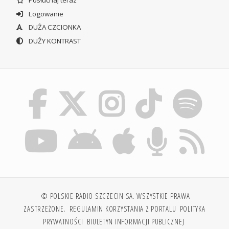
Posłuchaj teraz
Logowanie
DUŻA CZCIONKA
DUŻY KONTRAST
© POLSKIE RADIO SZCZECIN SA. WSZYSTKIE PRAWA
ZASTRZEŻONE.
REGULAMIN KORZYSTANIA Z PORTALU
POLITYKA
PRYWATNOŚCI
BIULETYN INFORMACJI PUBLICZNEJ