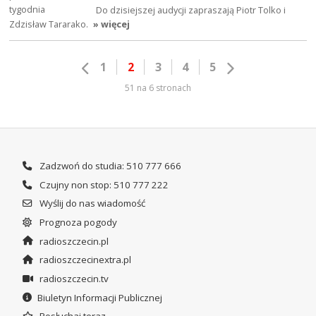
Do dzisiejszej audycji zapraszają Piotr Tolko i
Zdzisław Tararako.
» więcej
1
2
3
4
5
51 na 6 stronach
Zadzwoń do studia: 510 777 666
Czujny non stop: 510 777 222
Wyślij do nas wiadomość
Prognoza pogody
radioszczecin.pl
radioszczecinextra.pl
radioszczecin.tv
Biuletyn Informacji Publicznej