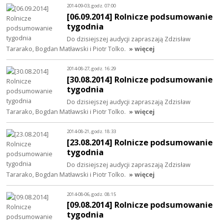
2014-09-03, godz. 07:00
[06.09.2014] Rolnicze podsumowanie
tygodnia
Do dzisiejszej audycji zapraszają Zdzisław
Tararako, Bogdan Matławski i Piotr Tolko.
» więcej
2014-08-27, godz. 16:29
[30.08.2014] Rolnicze podsumowanie
tygodnia
Do dzisiejszej audycji zapraszają Zdzisław
Tararako, Bogdan Matławski i Piotr Tolko.
» więcej
2014-08-21, godz. 18:33
[23.08.2014] Rolnicze podsumowanie
tygodnia
Do dzisiejszej audycji zapraszają Zdzisław
Tararako, Bogdan Matławski i Piotr Tolko.
» więcej
2014-08-06, godz. 08:15
[09.08.2014] Rolnicze podsumowanie
tygodnia