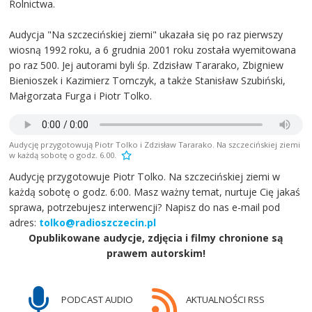
Rolnictwa.
Audycja "Na szczecińskiej ziemi" ukazała się po raz pierwszy
wiosną 1992 roku, a 6 grudnia 2001 roku została wyemitowana
po raz 500. Jej autorami byli śp. Zdzisław Tararako, Zbigniew
Bienioszek i Kazimierz Tomczyk, a także Stanisław Szubiński,
Małgorzata Furga i Piotr Tolko.
Audycję przygotowują Piotr Tolko i Zdzisław Tararako. Na szczecińskiej ziemi
w każdą sobotę o godz. 6.00.
Audycję przygotowuje Piotr Tolko. Na szczecińskiej ziemi w
każdą sobotę o godz. 6:00. Masz ważny temat, nurtuje Cię jakaś
sprawa, potrzebujesz interwencji? Napisz do nas e-mail pod
adres:
tolko@radioszczecin.pl
Opublikowane audycje, zdjęcia i filmy chronione są
prawem autorskim!
PODCAST AUDIO
AKTUALNOŚCI RSS