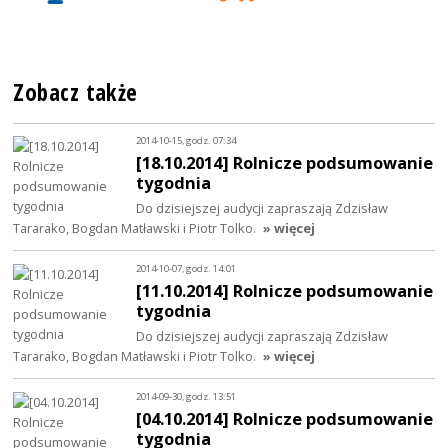
Zobacz także
2014-10-15, godz. 07:34
[18.10.2014] Rolnicze podsumowanie
tygodnia
Do dzisiejszej audycji zapraszają Zdzisław
Tararako, Bogdan Matławski i Piotr Tolko.
» więcej
2014-10-07, godz. 14:01
[11.10.2014] Rolnicze podsumowanie
tygodnia
Do dzisiejszej audycji zapraszają Zdzisław
Tararako, Bogdan Matławski i Piotr Tolko.
» więcej
2014-09-30, godz. 13:51
[04.10.2014] Rolnicze podsumowanie
tygodnia