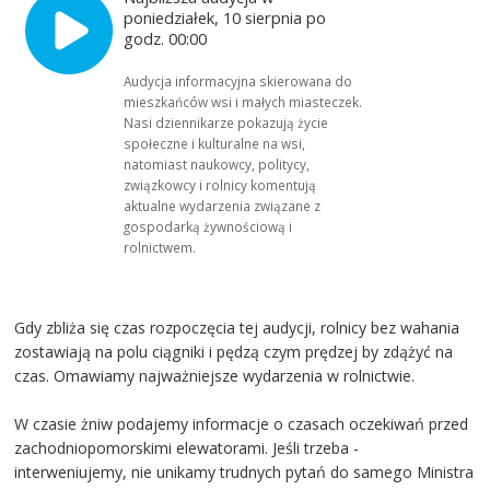
poniedziałek, 10 sierpnia po
godz. 00:00
Audycja informacyjna skierowana do
mieszkańców wsi i małych miasteczek.
Nasi dziennikarze pokazują życie
społeczne i kulturalne na wsi,
natomiast naukowcy, politycy,
związkowcy i rolnicy komentują
aktualne wydarzenia związane z
gospodarką żywnościową i
rolnictwem.
Gdy zbliża się czas rozpoczęcia tej audycji, rolnicy bez wahania
zostawiają na polu ciągniki i pędzą czym prędzej by zdążyć na
czas. Omawiamy najważniejsze wydarzenia w rolnictwie.
W czasie żniw podajemy informacje o czasach oczekiwań przed
zachodniopomorskimi elewatorami. Jeśli trzeba -
interweniujemy, nie unikamy trudnych pytań do samego Ministra