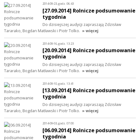
2014-09-23, godz. 06:43
[27.09.2014] Rolnicze podsumowanie
tygodnia
Do dzisiejszej audycji zapraszają Zdzisław
Tararako, Bogdan Matławski i Piotr Tolko.
» więcej
2014-09-16, godz. 13:23
[20.09.2014] Rolnicze podsumowanie
tygodnia
Do dzisiejszej audycji zapraszają Zdzisław
Tararako, Bogdan Matławski i Piotr Tolko.
» więcej
2014-09-10, godz. 13:41
[13.09.2014] Rolnicze podsumowanie
tygodnia
Do dzisiejszej audycji zapraszają Zdzisław
Tararako, Bogdan Matławski i Piotr Tolko.
» więcej
2014-09-03, godz. 07:00
[06.09.2014] Rolnicze podsumowanie
tygodnia