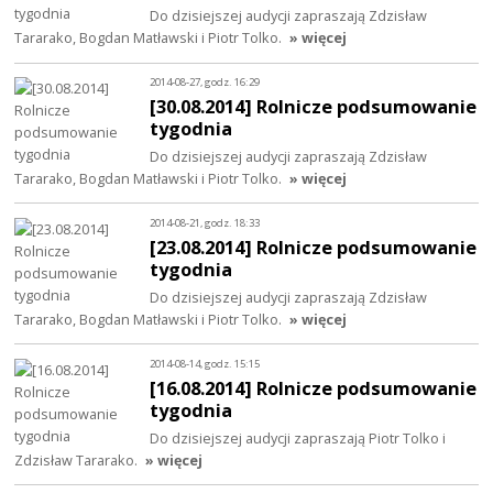
Do dzisiejszej audycji zapraszają Zdzisław
Tararako, Bogdan Matławski i Piotr Tolko.
» więcej
2014-08-27, godz. 16:29
[30.08.2014] Rolnicze podsumowanie
tygodnia
Do dzisiejszej audycji zapraszają Zdzisław
Tararako, Bogdan Matławski i Piotr Tolko.
» więcej
2014-08-21, godz. 18:33
[23.08.2014] Rolnicze podsumowanie
tygodnia
Do dzisiejszej audycji zapraszają Zdzisław
Tararako, Bogdan Matławski i Piotr Tolko.
» więcej
2014-08-14, godz. 15:15
[16.08.2014] Rolnicze podsumowanie
tygodnia
Do dzisiejszej audycji zapraszają Piotr Tolko i
Zdzisław Tararako.
» więcej