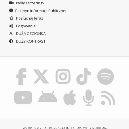
radioszczecin.tv
Biuletyn Informacji Publicznej
Posłuchaj teraz
Logowanie
DUŻA CZCIONKA
DUŻY KONTRAST
© POLSKIE RADIO SZCZECIN SA. WSZYSTKIE PRAWA