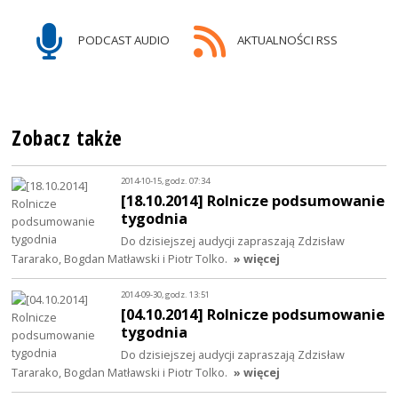
PODCAST AUDIO
AKTUALNOŚCI RSS
Zobacz także
2014-10-15, godz. 07:34
[18.10.2014] Rolnicze podsumowanie
tygodnia
Do dzisiejszej audycji zapraszają Zdzisław
Tararako, Bogdan Matławski i Piotr Tolko.
» więcej
2014-09-30, godz. 13:51
[04.10.2014] Rolnicze podsumowanie
tygodnia
Do dzisiejszej audycji zapraszają Zdzisław
Tararako, Bogdan Matławski i Piotr Tolko.
» więcej