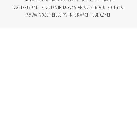
ZASTRZEŻONE.
REGULAMIN KORZYSTANIA Z PORTALU
POLITYKA
PRYWATNOŚCI
BIULETYN INFORMACJI PUBLICZNEJ