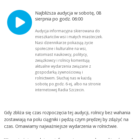
Najbliższa audycja w sobotę, 08
sierpnia po godz. 06:00
Audycja informacyjna skierowana do
mieszkańców wsi i małych miasteczek.
Nasi dziennikarze pokazują życie
społeczne i kulturalne na wsi,
natomiast naukowcy, politycy,
związkowcy i rolnicy komentują
aktualne wydarzenia związane z
gospodarką żywnościową i
rolnictwem. Słuchaj nas w każdą
sobotę po godz. 6-ej, albo na stronie
internetowej Radia Szczecin.
Gdy zbliża się czas rozpoczęcia tej audycji, rolnicy bez wahania
zostawiają na polu ciągniki i pędzą czym prędzej by zdążyć na
czas. Omawiamy najważniejsze wydarzenia w rolnictwie.