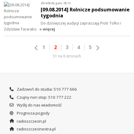
2014-08-06, godz. 08:15
[09.08.2014] Rolnicze podsumowanie
tygodnia
Do dzisiejszej audycji zapraszają Piotr Tolko i
Zdzisław Tararako.
» więcej
1
2
3
4
5
51 na 6 stronach
Zadzwoń do studia: 510 777 666
Czujny non stop: 510 777 222
Wyślij do nas wiadomość
Prognoza pogody
radioszczecin.pl
radioszczecinextra.pl