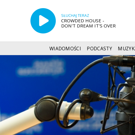
SŁUCHAJ TERAZ
CROWDED HOUSE -
DON'T DREAM IT'S OVER
WIADOMOŚCI
PODCASTY
MUZYK