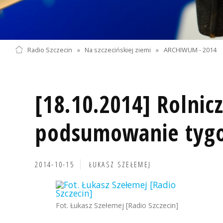
Radio Szczecin
»
Na szczecińskiej ziemi
»
ARCHIWUM - 2014
[18.10.2014] Rolnic
podsumowanie tyg
2014-10-15
ŁUKASZ SZEŁEMEJ
Fot. Łukasz Szełemej [Radio Szczecin]