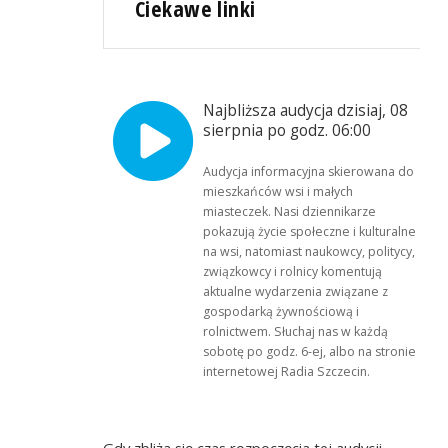
Ciekawe linki
Najbliższa audycja dzisiaj, 08
sierpnia po godz. 06:00
Audycja informacyjna skierowana do
mieszkańców wsi i małych
miasteczek. Nasi dziennikarze
pokazują życie społeczne i kulturalne
na wsi, natomiast naukowcy, politycy,
związkowcy i rolnicy komentują
aktualne wydarzenia związane z
gospodarką żywnościową i
rolnictwem. Słuchaj nas w każdą
sobotę po godz. 6-ej, albo na stronie
internetowej Radia Szczecin.
Gdy zbliża się czas rozpoczęcia tej audycji,