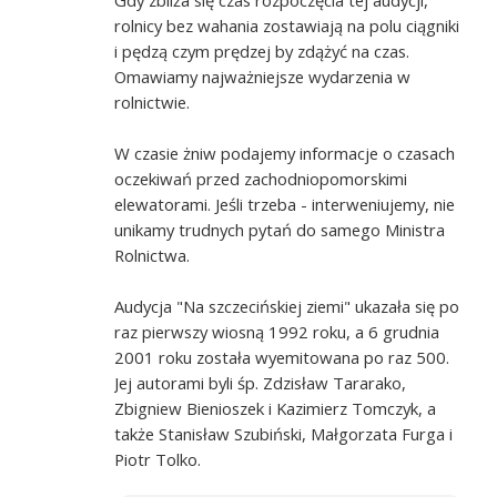
rolnicy bez wahania zostawiają na polu ciągniki
i pędzą czym prędzej by zdążyć na czas.
Omawiamy najważniejsze wydarzenia w
rolnictwie.
W czasie żniw podajemy informacje o czasach
oczekiwań przed zachodniopomorskimi
elewatorami. Jeśli trzeba - interweniujemy, nie
unikamy trudnych pytań do samego Ministra
Rolnictwa.
Audycja "Na szczecińskiej ziemi" ukazała się po
raz pierwszy wiosną 1992 roku, a 6 grudnia
2001 roku została wyemitowana po raz 500.
Jej autorami byli śp. Zdzisław Tararako,
Zbigniew Bienioszek i Kazimierz Tomczyk, a
także Stanisław Szubiński, Małgorzata Furga i
Piotr Tolko.