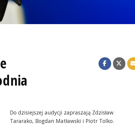
ze
odnia
Do dzisiejszej audycji zapraszają Zdzisław
Tararako, Bogdan Matławski i Piotr Tolko.