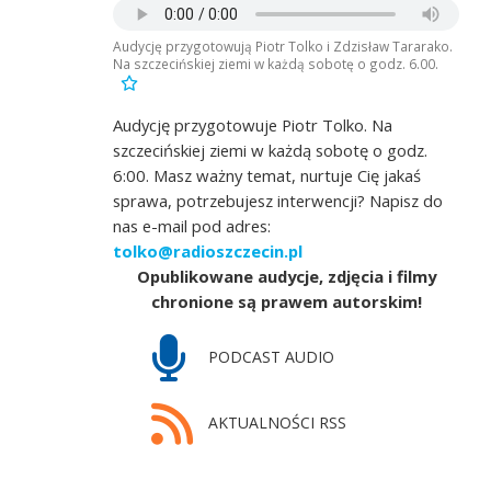
Audycję przygotowują Piotr Tolko i Zdzisław Tararako.
Na szczecińskiej ziemi w każdą sobotę o godz. 6.00.
Audycję przygotowuje Piotr Tolko. Na
szczecińskiej ziemi w każdą sobotę o godz.
6:00. Masz ważny temat, nurtuje Cię jakaś
sprawa, potrzebujesz interwencji? Napisz do
nas e-mail pod adres:
tolko@radioszczecin.pl
Opublikowane audycje, zdjęcia i filmy
chronione są prawem autorskim!
PODCAST AUDIO
AKTUALNOŚCI RSS