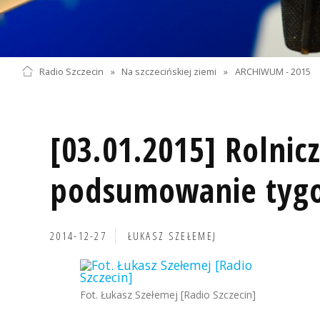
Radio Szczecin
»
Na szczecińskiej ziemi
»
ARCHIWUM - 2015
[03.01.2015] Rolnic
podsumowanie tyg
2014-12-27
ŁUKASZ SZEŁEMEJ
Fot. Łukasz Szełemej [Radio Szczecin]