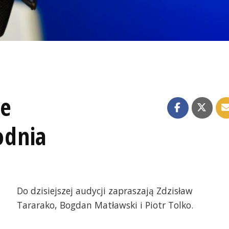
ze
odnia
Do dzisiejszej audycji zapraszają Zdzisław
Tararako, Bogdan Matławski i Piotr Tolko.