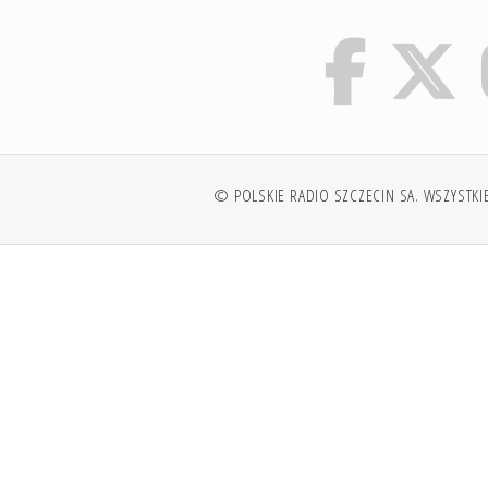
© POLSKIE RADIO SZCZECIN SA. WSZYSTKI