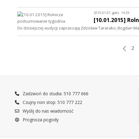
2015-01-07, godz. 14:29
[10.01.2015] Ro
Do dzisiejszej audycji zapraszają Zdzisław Tararako, Bogdan Matł
2
Zadzwoń do studia: 510 777 666
Czujny non stop: 510 777 222
Wyślij do nas wiadomość
Prognoza pogody