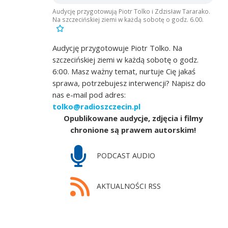
Audycję przygotowują Piotr Tolko i Zdzisław Tararako.
Na szczecińskiej ziemi w każdą sobotę o godz. 6.00.
Audycję przygotowuje Piotr Tolko. Na
szczecińskiej ziemi w każdą sobotę o godz.
6:00. Masz ważny temat, nurtuje Cię jakaś
sprawa, potrzebujesz interwencji? Napisz do
nas e-mail pod adres:
tolko@radioszczecin.pl
Opublikowane audycje, zdjęcia i filmy
chronione są prawem autorskim!
PODCAST AUDIO
AKTUALNOŚCI RSS