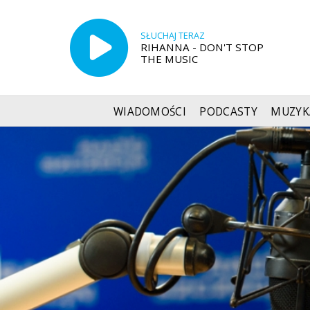
SŁUCHAJ TERAZ
RIHANNA - DON'T STOP
THE MUSIC
WIADOMOŚCI
PODCASTY
MUZYK