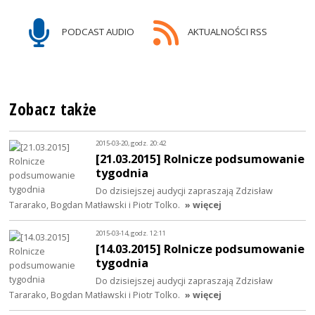
PODCAST AUDIO
AKTUALNOŚCI RSS
Zobacz także
2015-03-20, godz. 20:42
[21.03.2015] Rolnicze podsumowanie
tygodnia
Do dzisiejszej audycji zapraszają Zdzisław
Tararako, Bogdan Matławski i Piotr Tolko.
» więcej
2015-03-14, godz. 12:11
[14.03.2015] Rolnicze podsumowanie
tygodnia
Do dzisiejszej audycji zapraszają Zdzisław
Tararako, Bogdan Matławski i Piotr Tolko.
» więcej