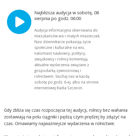
Najbliższa audycja w sobotę, 08
sierpnia po godz. 06:00
Audycja informacyjna skierowana do
mieszkańców wsi i małych miasteczek.
Nasi dziennikarze pokazują życie
społeczne i kulturalne na wsi,
natomiast naukowcy, politycy,
związkowcy i rolnicy komentują
aktualne wydarzenia związane z
gospodarką żywnościową i
rolnictwem. Słuchaj nas w każdą
sobotę po godz. 6-ej, albo na stronie
internetowej Radia Szczecin.
Gdy zbliża się czas rozpoczęcia tej audycji, rolnicy bez wahania
zostawiają na polu ciągniki i pędzą czym prędzej by zdążyć na
czas. Omawiamy najważniejsze wydarzenia w rolnictwie.