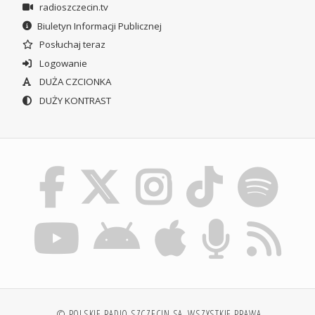
radioszczecin.tv
Biuletyn Informacji Publicznej
Posłuchaj teraz
Logowanie
DUŻA CZCIONKA
DUŻY KONTRAST
© POLSKIE RADIO SZCZECIN SA. WSZYSTKIE PRAWA