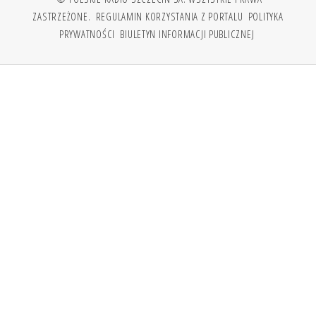
ZASTRZEŻONE.
REGULAMIN KORZYSTANIA Z PORTALU
POLITYKA
PRYWATNOŚCI
BIULETYN INFORMACJI PUBLICZNEJ