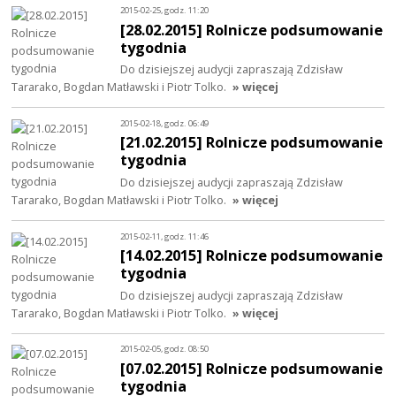
2015-02-25, godz. 11:20
[28.02.2015] Rolnicze podsumowanie
tygodnia
Do dzisiejszej audycji zapraszają Zdzisław
Tararako, Bogdan Matławski i Piotr Tolko.
» więcej
2015-02-18, godz. 06:49
[21.02.2015] Rolnicze podsumowanie
tygodnia
Do dzisiejszej audycji zapraszają Zdzisław
Tararako, Bogdan Matławski i Piotr Tolko.
» więcej
2015-02-11, godz. 11:46
[14.02.2015] Rolnicze podsumowanie
tygodnia
Do dzisiejszej audycji zapraszają Zdzisław
Tararako, Bogdan Matławski i Piotr Tolko.
» więcej
2015-02-05, godz. 08:50
[07.02.2015] Rolnicze podsumowanie
tygodnia