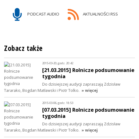
PODCAST AUDIO
AKTUALNOŚCI RSS
Zobacz także
2015-03-20, godz. 20:42
[21.03.2015] Rolnicze podsumowanie
tygodnia
Do dzisiejszej audycji zapraszają Zdzisław
Tararako, Bogdan Matławski i Piotr Tolko.
» więcej
2015-03-06, godz. 18:53
[07.03.2015] Rolnicze podsumowanie
tygodnia
Do dzisiejszej audycji zapraszają Zdzisław
Tararako, Bogdan Matławski i Piotr Tolko.
» więcej