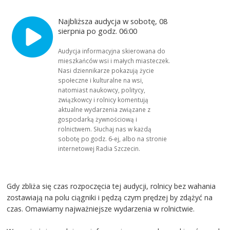
Najbliższa audycja w sobotę, 08
sierpnia po godz. 06:00
Audycja informacyjna skierowana do
mieszkańców wsi i małych miasteczek.
Nasi dziennikarze pokazują życie
społeczne i kulturalne na wsi,
natomiast naukowcy, politycy,
związkowcy i rolnicy komentują
aktualne wydarzenia związane z
gospodarką żywnościową i
rolnictwem. Słuchaj nas w każdą
sobotę po godz. 6-ej, albo na stronie
internetowej Radia Szczecin.
Gdy zbliża się czas rozpoczęcia tej audycji, rolnicy bez wahania
zostawiają na polu ciągniki i pędzą czym prędzej by zdążyć na
czas. Omawiamy najważniejsze wydarzenia w rolnictwie.