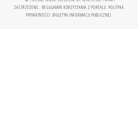
ZASTRZEŻONE.
REGULAMIN KORZYSTANIA Z PORTALU
POLITYKA
PRYWATNOŚCI
BIULETYN INFORMACJI PUBLICZNEJ