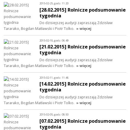
2015-02-25, godz. 11:20
[28.02.2015] Rolnicze podsumowanie
tygodnia
Do dzisiejszej audycji zapraszają Zdzisław
Tararako, Bogdan Matławski i Piotr Tolko.
» więcej
2015-02-18, godz. 06:49
[21.02.2015] Rolnicze podsumowanie
tygodnia
Do dzisiejszej audycji zapraszają Zdzisław
Tararako, Bogdan Matławski i Piotr Tolko.
» więcej
2015-02-11, godz. 11:46
[14.02.2015] Rolnicze podsumowanie
tygodnia
Do dzisiejszej audycji zapraszają Zdzisław
Tararako, Bogdan Matławski i Piotr Tolko.
» więcej
2015-02-05, godz. 08:50
[07.02.2015] Rolnicze podsumowanie
tygodnia