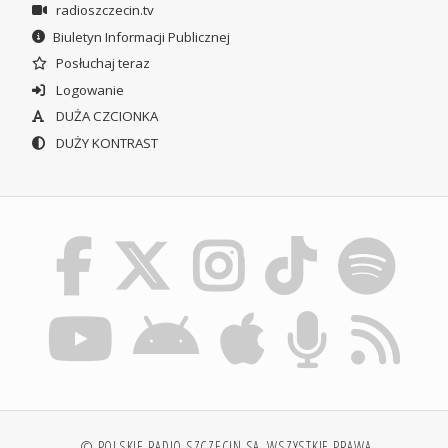
radioszczecin.tv
Biuletyn Informacji Publicznej
Posłuchaj teraz
Logowanie
DUŻA CZCIONKA
DUŻY KONTRAST
© POLSKIE RADIO SZCZECIN SA. WSZYSTKIE PRAWA