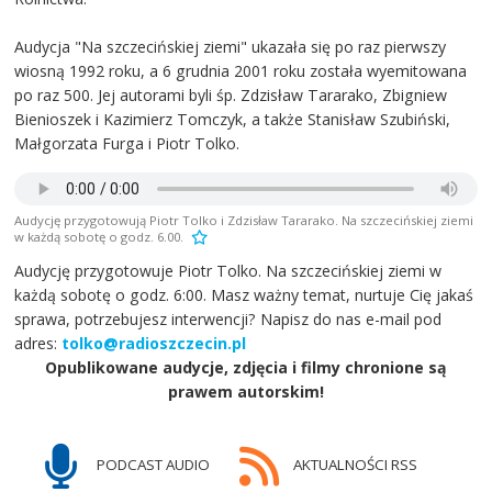
Audycja "Na szczecińskiej ziemi" ukazała się po raz pierwszy
wiosną 1992 roku, a 6 grudnia 2001 roku została wyemitowana
po raz 500. Jej autorami byli śp. Zdzisław Tararako, Zbigniew
Bienioszek i Kazimierz Tomczyk, a także Stanisław Szubiński,
Małgorzata Furga i Piotr Tolko.
Audycję przygotowują Piotr Tolko i Zdzisław Tararako. Na szczecińskiej ziemi
w każdą sobotę o godz. 6.00.
Audycję przygotowuje Piotr Tolko. Na szczecińskiej ziemi w
każdą sobotę o godz. 6:00. Masz ważny temat, nurtuje Cię jakaś
sprawa, potrzebujesz interwencji? Napisz do nas e-mail pod
adres:
tolko@radioszczecin.pl
Opublikowane audycje, zdjęcia i filmy chronione są
prawem autorskim!
PODCAST AUDIO
AKTUALNOŚCI RSS