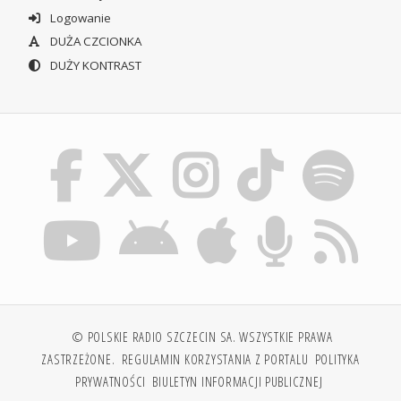
Logowanie
DUŻA CZCIONKA
DUŻY KONTRAST
© POLSKIE RADIO SZCZECIN SA. WSZYSTKIE PRAWA
ZASTRZEŻONE.
REGULAMIN KORZYSTANIA Z PORTALU
POLITYKA
PRYWATNOŚCI
BIULETYN INFORMACJI PUBLICZNEJ