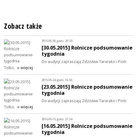
Zobacz także
2015-05-30, godz. 20:33
[30.05.2015] Rolnicze podsumowanie
tygodnia
Do audycji zapraszają Zdzisław Tararako i Piotr
Tolko.
» więcej
2015-05-24, godz. 16:50
[23.05.2015] Rolnicze podsumowanie
tygodnia
Do audycji zapraszają Zdzisław Tararako i Piotr
Tolko.
» więcej
2015-05-15, godz. 21:24
[16.05.2015] Rolnicze podsumowanie
tygodnia