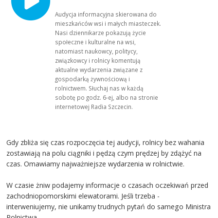
Audycja informacyjna skierowana do
mieszkańców wsi i małych miasteczek.
Nasi dziennikarze pokazują życie
społeczne i kulturalne na wsi,
natomiast naukowcy, politycy,
związkowcy i rolnicy komentują
aktualne wydarzenia związane z
gospodarką żywnościową i
rolnictwem. Słuchaj nas w każdą
sobotę po godz. 6-ej, albo na stronie
internetowej Radia Szczecin.
Gdy zbliża się czas rozpoczęcia tej audycji, rolnicy bez wahania
zostawiają na polu ciągniki i pędzą czym prędzej by zdążyć na
czas. Omawiamy najważniejsze wydarzenia w rolnictwie.
W czasie żniw podajemy informacje o czasach oczekiwań przed
zachodniopomorskimi elewatorami. Jeśli trzeba -
interweniujemy, nie unikamy trudnych pytań do samego Ministra
Rolnictwa.