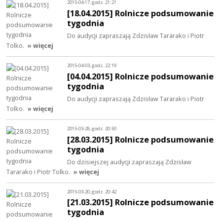
2015-04-17, godz. 21:21
[18.04.2015] Rolnicze podsumowanie
tygodnia
Do audycji zapraszają Zdzisław Tararako i Piotr
Tolko.
» więcej
2015-04-03, godz. 22:19
[04.04.2015] Rolnicze podsumowanie
tygodnia
Do audycji zapraszają Zdzisław Tararako i Piotr
Tolko.
» więcej
2015-03-28, godz. 20:50
[28.03.2015] Rolnicze podsumowanie
tygodnia
Do dzisiejszej audycji zapraszają Zdzisław
Tararako i Piotr Tolko.
» więcej
2015-03-20, godz. 20:42
[21.03.2015] Rolnicze podsumowanie
tygodnia