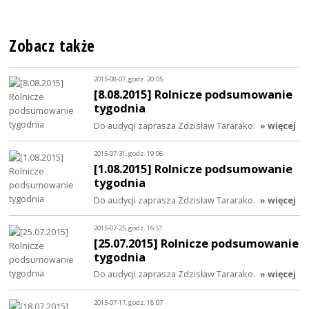
Zobacz także
2015-08-07, godz. 20:05
[8.08.2015] Rolnicze podsumowanie
tygodnia
Do audycji zaprasza Zdzisław Tararako.
» więcej
2015-07-31, godz. 19:06
[1.08.2015] Rolnicze podsumowanie
tygodnia
Do audycji zaprasza Zdzisław Tararako.
» więcej
2015-07-25, godz. 16:51
[25.07.2015] Rolnicze podsumowanie
tygodnia
Do audycji zaprasza Zdzisław Tararako.
» więcej
2015-07-17, godz. 18:07