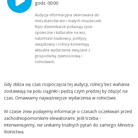
godz. 00:00
Audycja informacyjna skierowana do
mieszkańców wsi i małych miasteczek.
Nasi dziennikarze pokazują życie
społeczne i kulturalne na wsi,
natomiast naukowcy, politycy,
związkowcy i rolnicy komentują
aktualne wydarzenia związane z
gospodarką żywnościową i
rolnictwem.
Gdy zbliża się czas rozpoczęcia tej audycji, rolnicy bez wahania
zostawiają na polu ciągniki i pędzą czym prędzej by zdążyć na
czas. Omawiamy najważniejsze wydarzenia w rolnictwie.
W czasie żniw podajemy informacje o czasach oczekiwań przed
zachodniopomorskimi elewatorami. Jeśli trzeba -
interweniujemy, nie unikamy trudnych pytań do samego Ministra
Rolnictwa.