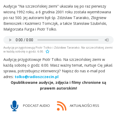
Audycja "Na szczecińskiej ziemi" ukazała się po raz pierwszy
wiosną 1992 roku, a 6 grudnia 2001 roku została wyemitowana
po raz 500. Jej autorami byli śp. Zdzisław Tararako, Zbigniew
Bienioszek i Kazimierz Tomczyk, a także Stanisław Szubiński,
Małgorzata Furga i Piotr Tolko.
Audycję przygotowują Piotr Tolko i Zdzisław Tararako. Na szczecińskiej ziemi
w każdą sobotę o godz. 6.00.
Audycję przygotowuje Piotr Tolko. Na szczecińskiej ziemi w
każdą sobotę o godz. 6:00. Masz ważny temat, nurtuje Cię jakaś
sprawa, potrzebujesz interwencji? Napisz do nas e-mail pod
adres:
tolko@radioszczecin.pl
Opublikowane audycje, zdjęcia i filmy chronione są
prawem autorskim!
PODCAST AUDIO
AKTUALNOŚCI RSS