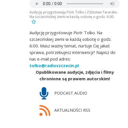
Audycję przygotowują Piotr Tolko i Zdzisław Tararako.
Na szczecińskiej ziemi w każdą sobotę o godz. 6.00.
Audycję przygotowuje Piotr Tolko. Na
szczecińskiej ziemi w każdą sobotę o godz.
6:00. Masz ważny temat, nurtuje Cię jakaś
sprawa, potrzebujesz interwencji? Napisz do
nas e-mail pod adres:
tolko@radioszczecin.pl
Opublikowane audycje, zdjęcia i filmy
chronione są prawem autorskim!
PODCAST AUDIO
AKTUALNOŚCI RSS