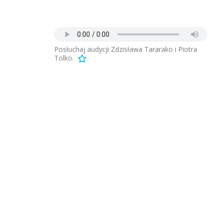
Posłuchaj audycji Zdzisława Tararako i Piotra
Tolko.