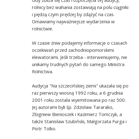
rolnicy bez wahania zostawiają na polu ciągniki
i pędzą czym prędzej by zdążyć na czas.
Omawiamy najważniejsze wydarzenia w
rolnictwie.
W czasie żniw podajemy informacje o czasach
oczekiwań przed zachodniopomorskimi
elewatorami. Jeśli trzeba - interweniujemy, nie
unikamy trudnych pytań do samego Ministra
Rolnictwa.
Audycja "Na szczecińskiej ziemi" ukazała się po
raz pierwszy wiosną 1992 roku, a 6 grudnia
2001 roku została wyemitowana po raz 500.
Jej autorami byli śp. Zdzisław Tararako,
Zbigniew Bienioszek i Kazimierz Tomczyk, a
także Stanisław Szubiński, Małgorzata Furga i
Piotr Tolko.