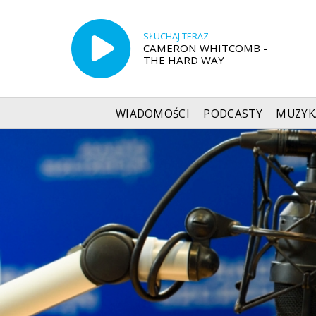
SŁUCHAJ TERAZ
CAMERON WHITCOMB -
THE HARD WAY
WIADOMOŚCI
PODCASTY
MUZYK