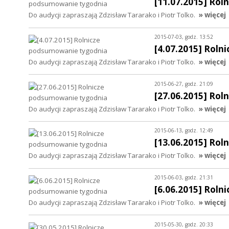
[11.07.2015] Ro
Do audycji zapraszają Zdzisław Tararako i Piotr Tolko.
» więcej
2015-07-03, godz. 13:52
[4.07.2015] Rol
Do audycji zapraszają Zdzisław Tararako i Piotr Tolko.
» więcej
2015-06-27, godz. 21:09
[27.06.2015] Ro
Do audycji zapraszają Zdzisław Tararako i Piotr Tolko.
» więcej
2015-06-13, godz. 12:49
[13.06.2015] Ro
Do audycji zapraszają Zdzisław Tararako i Piotr Tolko.
» więcej
2015-06-03, godz. 21:31
[6.06.2015] Rol
Do audycji zapraszają Zdzisław Tararako i Piotr Tolko.
» więcej
2015-05-30, godz. 20:33