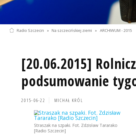
Radio Szczecin
»
Na szczecińskiej ziemi
»
ARCHIWUM - 2015
[20.06.2015] Rolnic
podsumowanie tyg
2015-06-22
MICHAŁ KRÓL
Straszak na szpaki. Fot. Zdzisław Tararako
[Radio Szczecin]