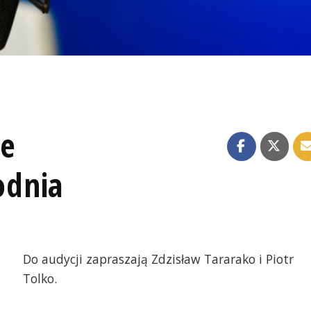
ze
odnia
Do audycji zapraszają Zdzisław Tararako i Piotr
Tolko.