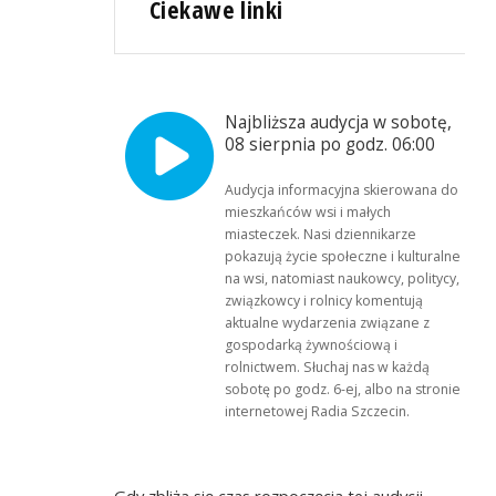
Ciekawe linki
Najbliższa audycja w sobotę,
08 sierpnia po godz. 06:00
Audycja informacyjna skierowana do
mieszkańców wsi i małych
miasteczek. Nasi dziennikarze
pokazują życie społeczne i kulturalne
na wsi, natomiast naukowcy, politycy,
związkowcy i rolnicy komentują
aktualne wydarzenia związane z
gospodarką żywnościową i
rolnictwem. Słuchaj nas w każdą
sobotę po godz. 6-ej, albo na stronie
internetowej Radia Szczecin.
Gdy zbliża się czas rozpoczęcia tej audycji,