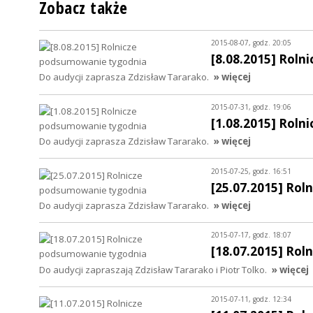
Zobacz także
2015-08-07, godz. 20:05
[8.08.2015] Rol
Do audycji zaprasza Zdzisław Tararako.
» więcej
2015-07-31, godz. 19:06
[1.08.2015] Rol
Do audycji zaprasza Zdzisław Tararako.
» więcej
2015-07-25, godz. 16:51
[25.07.2015] Ro
Do audycji zaprasza Zdzisław Tararako.
» więcej
2015-07-17, godz. 18:07
[18.07.2015] Ro
Do audycji zapraszają Zdzisław Tararako i Piotr Tolko.
» więcej
2015-07-11, godz. 12:34