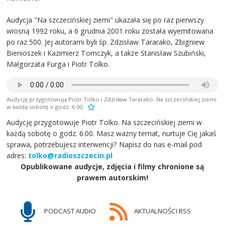
Audycja "Na szczecińskiej ziemi" ukazała się po raz pierwszy
wiosną 1992 roku, a 6 grudnia 2001 roku została wyemitowana
po raz 500. Jej autorami byli śp. Zdzisław Tararako, Zbigniew
Bienioszek i Kazimierz Tomczyk, a także Stanisław Szubiński,
Małgorzata Furga i Piotr Tolko.
Audycję przygotowują Piotr Tolko i Zdzisław Tararako. Na szczecińskiej ziemi
w każdą sobotę o godz. 6.00.
Audycję przygotowuje Piotr Tolko. Na szczecińskiej ziemi w
każdą sobotę o godz. 6:00. Masz ważny temat, nurtuje Cię jakaś
sprawa, potrzebujesz interwencji? Napisz do nas e-mail pod
adres:
tolko@radioszczecin.pl
Opublikowane audycje, zdjęcia i filmy chronione są
prawem autorskim!
PODCAST AUDIO
AKTUALNOŚCI RSS