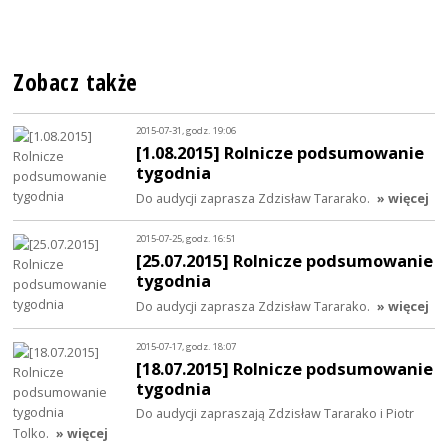
Zobacz także
2015-07-31, godz. 19:06
[1.08.2015] Rolnicze podsumowanie
tygodnia
Do audycji zaprasza Zdzisław Tararako.
» więcej
2015-07-25, godz. 16:51
[25.07.2015] Rolnicze podsumowanie
tygodnia
Do audycji zaprasza Zdzisław Tararako.
» więcej
2015-07-17, godz. 18:07
[18.07.2015] Rolnicze podsumowanie
tygodnia
Do audycji zapraszają Zdzisław Tararako i Piotr
Tolko.
» więcej