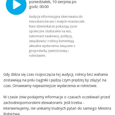
poniedziałek, 10 sierpnia po
godz. 00:00
Audycja informacyjna skierowana do
mieszkańców wsi i małych miasteczek.
Nasi dziennikarze pokazują życie
społeczne i kulturalne na wsi,
natomiast naukowcy, politycy,
związkowcy i rolnicy komentują
aktualne wydarzenia związane z
gospodarką żywnościową i
rolnictwem.
Gdy zbliża się czas rozpoczęcia tej audycji, rolnicy bez wahania
zostawiają na polu ciągniki i pędzą czym prędzej by zdążyć na
czas. Omawiamy najważniejsze wydarzenia w rolnictwie.
W czasie żniw podajemy informacje o czasach oczekiwań przed
zachodniopomorskimi elewatorami. Jeśli trzeba -
interweniujemy, nie unikamy trudnych pytań do samego Ministra
Rolnictwa.