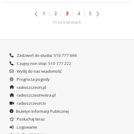
1
2
3
4
5
51 na 6 stronach
Zadzwoń do studia: 510 777 666
Czujny non stop: 510 777 222
Wyślij do nas wiadomość
Prognoza pogody
radioszczecin.pl
radioszczecinextra.pl
radioszczecin.tv
Biuletyn Informacji Publicznej
Posłuchaj teraz
Logowanie