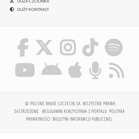
DUŻA CZCIONKA
DUŻY KONTRAST
© POLSKIE RADIO SZCZECIN SA. WSZYSTKIE PRAWA
ZASTRZEŻONE.
REGULAMIN KORZYSTANIA Z PORTALU
POLITYKA
PRYWATNOŚCI
BIULETYN INFORMACJI PUBLICZNEJ