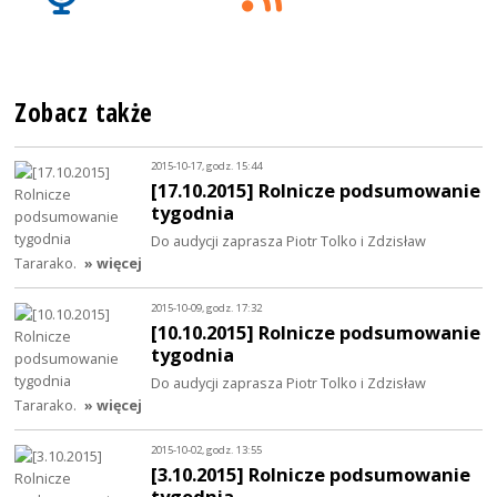
Zobacz także
2015-10-17, godz. 15:44
[17.10.2015] Rolnicze podsumowanie
tygodnia
Do audycji zaprasza Piotr Tolko i Zdzisław
Tararako.
» więcej
2015-10-09, godz. 17:32
[10.10.2015] Rolnicze podsumowanie
tygodnia
Do audycji zaprasza Piotr Tolko i Zdzisław
Tararako.
» więcej
2015-10-02, godz. 13:55
[3.10.2015] Rolnicze podsumowanie
tygodnia