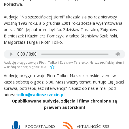
Rolnictwa.
Audycja "Na szczecińskiej ziemi" ukazała się po raz pierwszy
wiosną 1992 roku, a 6 grudnia 2001 roku została wyemitowana
po raz 500. Jej autorami byli śp. Zdzisław Tararako, Zbigniew
Bienioszek i Kazimierz Tomczyk, a także Stanisław Szubiński,
Małgorzata Furga i Piotr Tolko.
Audycję przygotowują Piotr Tolko i Zdzisław Tararako. Na szczecińskiej ziemi
w każdą sobotę o godz. 6.00.
Audycję przygotowuje Piotr Tolko. Na szczecińskiej ziemi w
każdą sobotę o godz. 6:00. Masz ważny temat, nurtuje Cię jakaś
sprawa, potrzebujesz interwencji? Napisz do nas e-mail pod
adres:
tolko@radioszczecin.pl
Opublikowane audycje, zdjęcia i filmy chronione są
prawem autorskim!
PODCAST AUDIO
AKTUALNOŚCI RSS