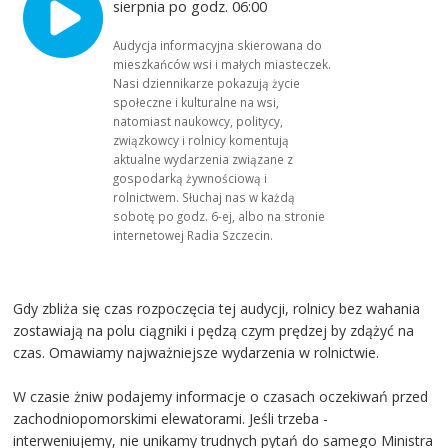
sierpnia po godz. 06:00
Audycja informacyjna skierowana do
mieszkańców wsi i małych miasteczek.
Nasi dziennikarze pokazują życie
społeczne i kulturalne na wsi,
natomiast naukowcy, politycy,
związkowcy i rolnicy komentują
aktualne wydarzenia związane z
gospodarką żywnościową i
rolnictwem. Słuchaj nas w każdą
sobotę po godz. 6-ej, albo na stronie
internetowej Radia Szczecin.
Gdy zbliża się czas rozpoczęcia tej audycji, rolnicy bez wahania
zostawiają na polu ciągniki i pędzą czym prędzej by zdążyć na
czas. Omawiamy najważniejsze wydarzenia w rolnictwie.
W czasie żniw podajemy informacje o czasach oczekiwań przed
zachodniopomorskimi elewatorami. Jeśli trzeba -
interweniujemy, nie unikamy trudnych pytań do samego Ministra