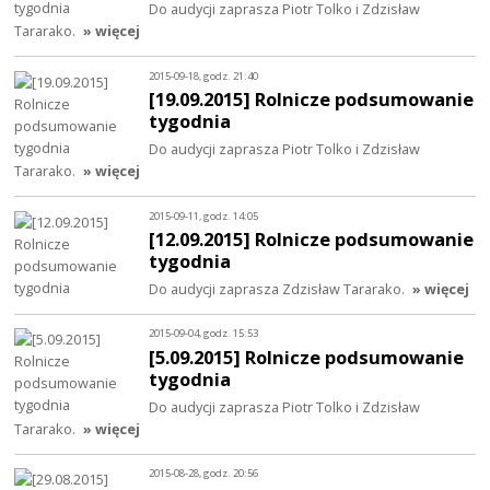
Do audycji zaprasza Piotr Tolko i Zdzisław
Tararako.
» więcej
2015-09-18, godz. 21:40
[19.09.2015] Rolnicze podsumowanie
tygodnia
Do audycji zaprasza Piotr Tolko i Zdzisław
Tararako.
» więcej
2015-09-11, godz. 14:05
[12.09.2015] Rolnicze podsumowanie
tygodnia
Do audycji zaprasza Zdzisław Tararako.
» więcej
2015-09-04, godz. 15:53
[5.09.2015] Rolnicze podsumowanie
tygodnia
Do audycji zaprasza Piotr Tolko i Zdzisław
Tararako.
» więcej
2015-08-28, godz. 20:56