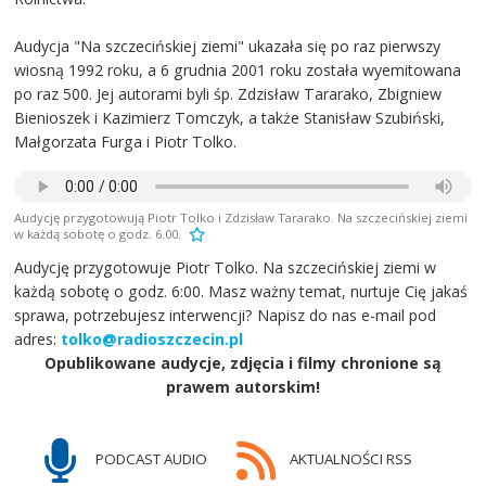
Audycja "Na szczecińskiej ziemi" ukazała się po raz pierwszy
wiosną 1992 roku, a 6 grudnia 2001 roku została wyemitowana
po raz 500. Jej autorami byli śp. Zdzisław Tararako, Zbigniew
Bienioszek i Kazimierz Tomczyk, a także Stanisław Szubiński,
Małgorzata Furga i Piotr Tolko.
Audycję przygotowują Piotr Tolko i Zdzisław Tararako. Na szczecińskiej ziemi
w każdą sobotę o godz. 6.00.
Audycję przygotowuje Piotr Tolko. Na szczecińskiej ziemi w
każdą sobotę o godz. 6:00. Masz ważny temat, nurtuje Cię jakaś
sprawa, potrzebujesz interwencji? Napisz do nas e-mail pod
adres:
tolko@radioszczecin.pl
Opublikowane audycje, zdjęcia i filmy chronione są
prawem autorskim!
PODCAST AUDIO
AKTUALNOŚCI RSS