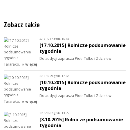
Zobacz także
2015-10-17, godz. 15:44
[17.10.2015] Rolnicze podsumowanie
tygodnia
Do audycji zaprasza Piotr Tolko i Zdzisław
Tararako.
» więcej
2015-10-09, godz. 17:32
[10.10.2015] Rolnicze podsumowanie
tygodnia
Do audycji zaprasza Piotr Tolko i Zdzisław
Tararako.
» więcej
2015-10-02, godz. 13:55
[3.10.2015] Rolnicze podsumowanie
tygodnia