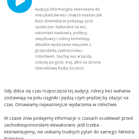
Audycja informacyjna skierowana do
mieszkańców wsi i małych miasteczek.
Nasi dziennikarze pokazują życie
społeczne i kulturalne na wsi,
natomiast naukowcy, politycy,
związkowcy i rolnicy komentują
aktualne wydarzenia związane z
gospodarką żywnościową i
rolnictwem. Słuchaj nas w każdą
sobotę po godz. 6-ej, albo na stronie
internetowej Radia Szczecin.
Gdy zbliża się czas rozpoczęcia tej audycji, rolnicy bez wahania
zostawiają na polu ciągniki i pędzą czym prędzej by zdążyć na
czas. Omawiamy najważniejsze wydarzenia w rolnictwie.
W czasie żniw podajemy informacje o czasach oczekiwań przed
zachodniopomorskimi elewatorami. Jeśli trzeba -
interweniujemy, nie unikamy trudnych pytań do samego Ministra
Rolnictwa.