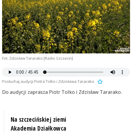
Fot. Zdzisław Tararako [Radio Szczecin]
Posłuchaj audycji Piotra Tolko i Zdzisława Tararako.
Do audycji zaprasza Piotr Tolko i Zdzisław Tararako.
Na szczecińskiej ziemi
Akademia Działkowca