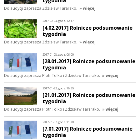
tygodnia
Do audycji zaprasza Zdzisław Tararako.
» więcej
2017-02-04, godz. 12:17
[4.02.2017] Rolnicze podsumowanie
tygodnia
Do audycji zaprasza Zdzisław Tararako.
» więcej
2017-01-28, godz. 06:00
[28.01.2017] Rolnicze podsumowanie
tygodnia
Do audycji zaprasza Piotr Tolko i Zdzisław Tararako.
» więcej
2017-01-22, godz. 18:35
[21.01.2017] Rolnicze podsumowanie
tygodnia
Do audycji zaprasza Piotr Tolko i Zdzisław Tararako.
» więcej
2017-01-07, godz. 11:49
[7.01.2017] Rolnicze podsumowanie
tygodnia