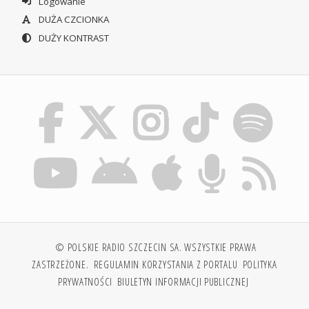
Logowanie
DUŻA CZCIONKA
DUŻY KONTRAST
© POLSKIE RADIO SZCZECIN SA. WSZYSTKIE PRAWA
ZASTRZEŻONE.
REGULAMIN KORZYSTANIA Z PORTALU
POLITYKA
PRYWATNOŚCI
BIULETYN INFORMACJI PUBLICZNEJ