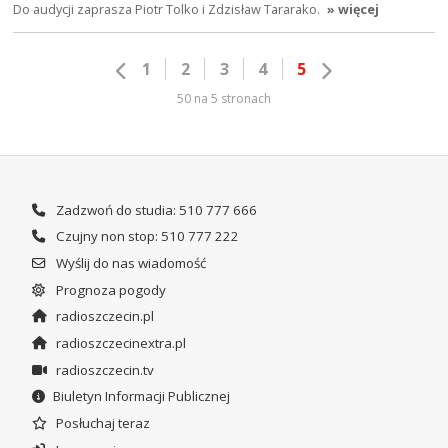
Do audycji zaprasza Piotr Tolko i Zdzisław Tararako.
» więcej
1
2
3
4
5
50 na 5 stronach
Zadzwoń do studia: 510 777 666
Czujny non stop: 510 777 222
Wyślij do nas wiadomość
Prognoza pogody
radioszczecin.pl
radioszczecinextra.pl
radioszczecin.tv
Biuletyn Informacji Publicznej
Posłuchaj teraz