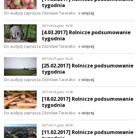
tygodnia
Do audycji zaprasza Zdzisław Tararako.
» więcej
2017-03-04, godz. 18:56
[4.03.2017] Rolnicze podsumowanie
tygodnia
Do audycji zaprasza Zdzisław Tararako.
» więcej
2017-02-27, godz. 02:25
[25.02.2017] Rolnicze podsumowanie
tygodnia
Do audycji zaprasza Zdzisław Tararako.
» więcej
2017-02-18, godz. 12:49
[18.02.2017] Rolnicze podsumowanie
tygodnia
Do audycji zaprasza Zdzisław Tararako.
» więcej
2017-02-11, godz. 06:00
[11.02.2017] Rolnicze podsumowanie