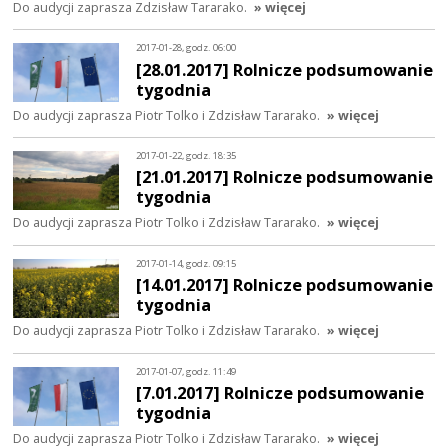
Do audycji zaprasza Zdzisław Tararako.
» więcej
2017-01-28, godz. 06:00
[28.01.2017] Rolnicze podsumowanie
tygodnia
Do audycji zaprasza Piotr Tolko i Zdzisław Tararako.
» więcej
2017-01-22, godz. 18:35
[21.01.2017] Rolnicze podsumowanie
tygodnia
Do audycji zaprasza Piotr Tolko i Zdzisław Tararako.
» więcej
2017-01-14, godz. 09:15
[14.01.2017] Rolnicze podsumowanie
tygodnia
Do audycji zaprasza Piotr Tolko i Zdzisław Tararako.
» więcej
2017-01-07, godz. 11:49
[7.01.2017] Rolnicze podsumowanie
tygodnia
Do audycji zaprasza Piotr Tolko i Zdzisław Tararako.
» więcej