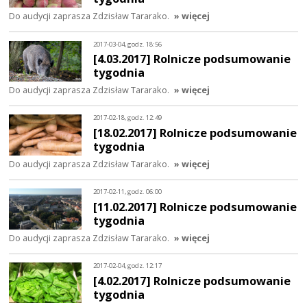
Do audycji zaprasza Zdzisław Tararako.
» więcej
2017-03-04, godz. 18:56
[4.03.2017] Rolnicze podsumowanie
tygodnia
Do audycji zaprasza Zdzisław Tararako.
» więcej
2017-02-18, godz. 12:49
[18.02.2017] Rolnicze podsumowanie
tygodnia
Do audycji zaprasza Zdzisław Tararako.
» więcej
2017-02-11, godz. 06:00
[11.02.2017] Rolnicze podsumowanie
tygodnia
Do audycji zaprasza Zdzisław Tararako.
» więcej
2017-02-04, godz. 12:17
[4.02.2017] Rolnicze podsumowanie
tygodnia