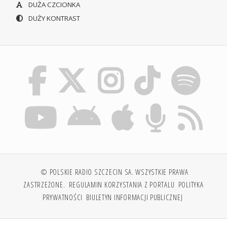
DUŻA CZCIONKA
DUŻY KONTRAST
© POLSKIE RADIO SZCZECIN SA. WSZYSTKIE PRAWA
ZASTRZEŻONE.
REGULAMIN KORZYSTANIA Z PORTALU
POLITYKA
PRYWATNOŚCI
BIULETYN INFORMACJI PUBLICZNEJ