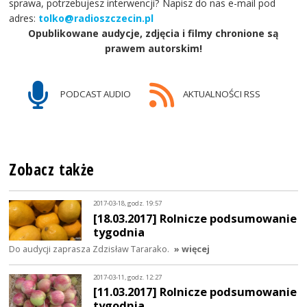
sprawa, potrzebujesz interwencji? Napisz do nas e-mail pod
adres:
tolko@radioszczecin.pl
Opublikowane audycje, zdjęcia i filmy chronione są
prawem autorskim!
PODCAST AUDIO
AKTUALNOŚCI RSS
Zobacz także
2017-03-18, godz. 19:57
[18.03.2017] Rolnicze podsumowanie
tygodnia
Do audycji zaprasza Zdzisław Tararako.
» więcej
2017-03-11, godz. 12:27
[11.03.2017] Rolnicze podsumowanie
tygodnia