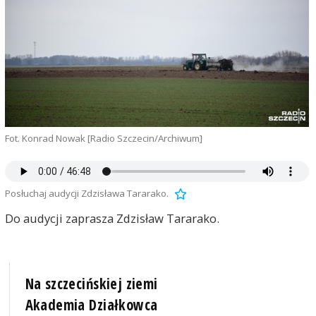
Fot. Konrad Nowak [Radio Szczecin/Archiwum]
Posłuchaj audycji Zdzisława Tararako.
Do audycji zaprasza Zdzisław Tararako.
Na szczecińskiej ziemi
Akademia Działkowca