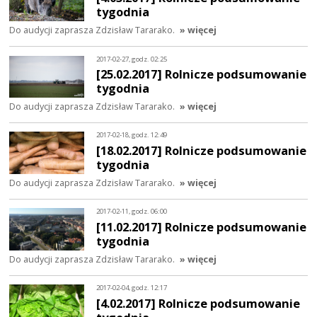
tygodnia
Do audycji zaprasza Zdzisław Tararako.
» więcej
2017-02-27, godz. 02:25
[25.02.2017] Rolnicze podsumowanie
tygodnia
Do audycji zaprasza Zdzisław Tararako.
» więcej
2017-02-18, godz. 12:49
[18.02.2017] Rolnicze podsumowanie
tygodnia
Do audycji zaprasza Zdzisław Tararako.
» więcej
2017-02-11, godz. 06:00
[11.02.2017] Rolnicze podsumowanie
tygodnia
Do audycji zaprasza Zdzisław Tararako.
» więcej
2017-02-04, godz. 12:17
[4.02.2017] Rolnicze podsumowanie