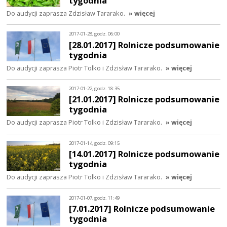
tygodnia
Do audycji zaprasza Zdzisław Tararako.
» więcej
2017-01-28, godz. 06:00
[28.01.2017] Rolnicze podsumowanie
tygodnia
Do audycji zaprasza Piotr Tolko i Zdzisław Tararako.
» więcej
2017-01-22, godz. 18:35
[21.01.2017] Rolnicze podsumowanie
tygodnia
Do audycji zaprasza Piotr Tolko i Zdzisław Tararako.
» więcej
2017-01-14, godz. 09:15
[14.01.2017] Rolnicze podsumowanie
tygodnia
Do audycji zaprasza Piotr Tolko i Zdzisław Tararako.
» więcej
2017-01-07, godz. 11:49
[7.01.2017] Rolnicze podsumowanie
tygodnia