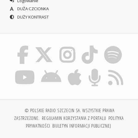
Logowanie
DUŻA CZCIONKA
DUŻY KONTRAST
© POLSKIE RADIO SZCZECIN SA. WSZYSTKIE PRAWA
ZASTRZEŻONE.
REGULAMIN KORZYSTANIA Z PORTALU
POLITYKA
PRYWATNOŚCI
BIULETYN INFORMACJI PUBLICZNEJ