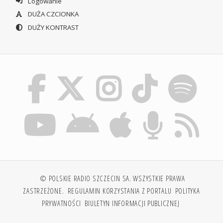
Logowanie
DUŻA CZCIONKA
DUŻY KONTRAST
© POLSKIE RADIO SZCZECIN SA. WSZYSTKIE PRAWA
ZASTRZEŻONE.
REGULAMIN KORZYSTANIA Z PORTALU
POLITYKA
PRYWATNOŚCI
BIULETYN INFORMACJI PUBLICZNEJ