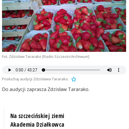
Fot. Zdzisław Tararako [Radio Szczecin/Archiwum]
Posłuchaj audycji Zdzisława Tararako.
Do audycji zaprasza Zdzisław Tararako.
Na szczecińskiej ziemi
Akademia Działkowca