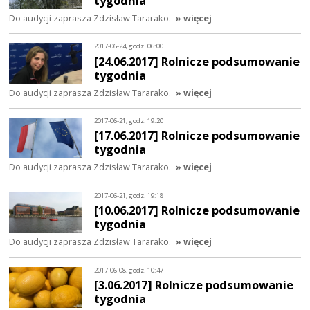
tygodnia
Do audycji zaprasza Zdzisław Tararako.
» więcej
2017-06-24, godz. 06:00
[24.06.2017] Rolnicze podsumowanie
tygodnia
Do audycji zaprasza Zdzisław Tararako.
» więcej
2017-06-21, godz. 19:20
[17.06.2017] Rolnicze podsumowanie
tygodnia
Do audycji zaprasza Zdzisław Tararako.
» więcej
2017-06-21, godz. 19:18
[10.06.2017] Rolnicze podsumowanie
tygodnia
Do audycji zaprasza Zdzisław Tararako.
» więcej
2017-06-08, godz. 10:47
[3.06.2017] Rolnicze podsumowanie
tygodnia