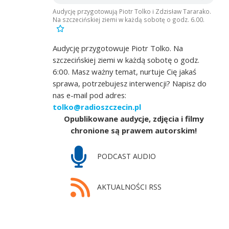
Audycję przygotowują Piotr Tolko i Zdzisław Tararako.
Na szczecińskiej ziemi w każdą sobotę o godz. 6.00.
Audycję przygotowuje Piotr Tolko. Na
szczecińskiej ziemi w każdą sobotę o godz.
6:00. Masz ważny temat, nurtuje Cię jakaś
sprawa, potrzebujesz interwencji? Napisz do
nas e-mail pod adres:
tolko@radioszczecin.pl
Opublikowane audycje, zdjęcia i filmy
chronione są prawem autorskim!
PODCAST AUDIO
AKTUALNOŚCI RSS