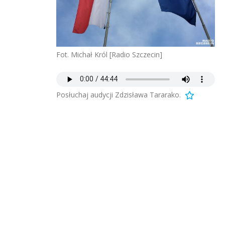
Fot. Michał Król [Radio Szczecin]
Posłuchaj audycji Zdzisława Tararako.