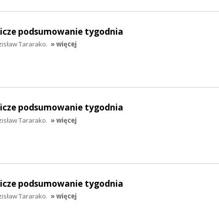
lnicze podsumowanie tygodnia
zisław Tararako.
» więcej
lnicze podsumowanie tygodnia
zisław Tararako.
» więcej
lnicze podsumowanie tygodnia
zisław Tararako.
» więcej