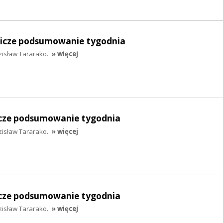
lnicze podsumowanie tygodnia
zisław Tararako.
» więcej
nicze podsumowanie tygodnia
zisław Tararako.
» więcej
nicze podsumowanie tygodnia
zisław Tararako.
» więcej