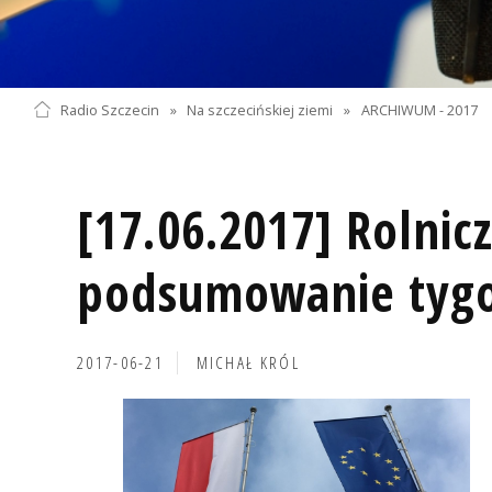
Radio Szczecin
»
Na szczecińskiej ziemi
»
ARCHIWUM - 2017
[17.06.2017] Rolnic
podsumowanie tyg
2017-06-21
MICHAŁ KRÓL