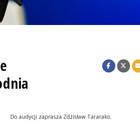
ze
odnia
Do audycji zaprasza Zdzisław Tararako.