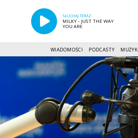
SŁUCHAJ TERAZ
MILKY - JUST THE WAY
YOU ARE
WIADOMOŚCI
PODCASTY
MUZYK