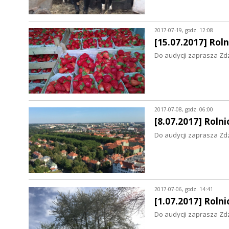
2017-07-19, godz. 12:08
[15.07.2017] Ro
Do audycji zaprasza Zd
2017-07-08, godz. 06:00
[8.07.2017] Rol
Do audycji zaprasza Zd
2017-07-06, godz. 14:41
[1.07.2017] Rol
Do audycji zaprasza Zd