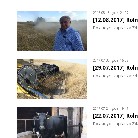
2017-08-13, godz. 21:07
[12.08.2017] Ro
Do audycji zaprasza Zd
2017-07-30, godz. 16:58
[29.07.2017] Ro
Do audycji zaprasza Zd
2017-07-24, godz. 19:47
[22.07.2017] Ro
Do audycji zaprasza Zd