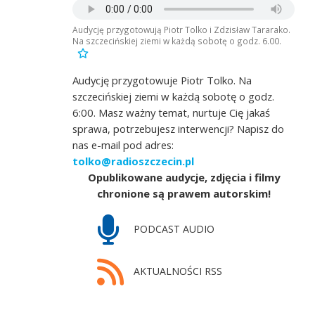
Audycję przygotowują Piotr Tolko i Zdzisław Tararako.
Na szczecińskiej ziemi w każdą sobotę o godz. 6.00.
Audycję przygotowuje Piotr Tolko. Na
szczecińskiej ziemi w każdą sobotę o godz.
6:00. Masz ważny temat, nurtuje Cię jakaś
sprawa, potrzebujesz interwencji? Napisz do
nas e-mail pod adres:
tolko@radioszczecin.pl
Opublikowane audycje, zdjęcia i filmy
chronione są prawem autorskim!
PODCAST AUDIO
AKTUALNOŚCI RSS