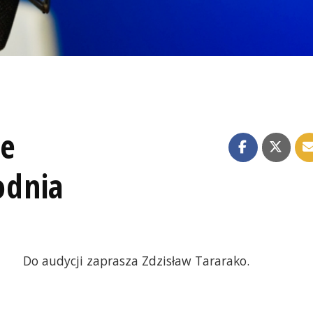
ze
odnia
Do audycji zaprasza Zdzisław Tararako.