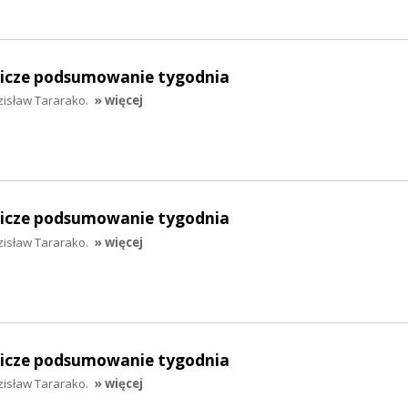
lnicze podsumowanie tygodnia
zisław Tararako.
» więcej
lnicze podsumowanie tygodnia
zisław Tararako.
» więcej
lnicze podsumowanie tygodnia
zisław Tararako.
» więcej