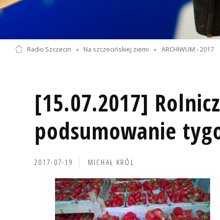
Radio Szczecin
»
Na szczecińskiej ziemi
»
ARCHIWUM - 2017
[15.07.2017] Rolnic
podsumowanie tyg
2017-07-19
MICHAŁ KRÓL