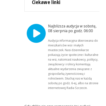
Ciekawe linki
Najbliższa audycja w sobotę,
08 sierpnia po godz. 06:00
Audycja informacyjna skierowana do
mieszkańców wsi i małych
miasteczek. Nasi dziennikarze
pokazują życie społeczne i kulturalne
na wsi, natomiast naukowcy, politycy,
związkowcy i rolnicy komentują
aktualne wydarzenia związane z
gospodarką żywnościową i
rolnictwem. Słuchaj nas w każdą
sobotę po godz. 6-ej, albo na stronie
internetowej Radia Szczecin.
Gdy zbliża się czas rozpoczęcia tej audycji,