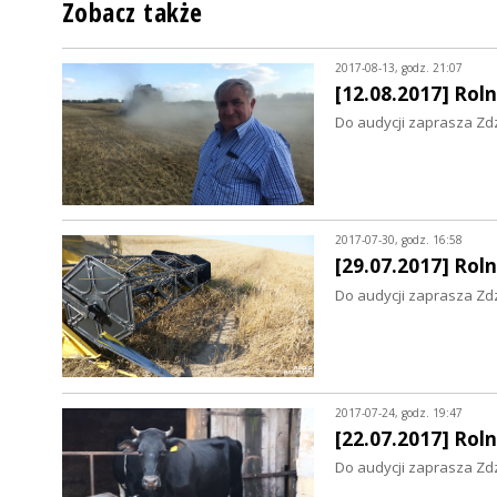
Zobacz także
2017-08-13, godz. 21:07
[12.08.2017] Ro
Do audycji zaprasza Zd
2017-07-30, godz. 16:58
[29.07.2017] Ro
Do audycji zaprasza Zd
2017-07-24, godz. 19:47
[22.07.2017] Ro
Do audycji zaprasza Zd