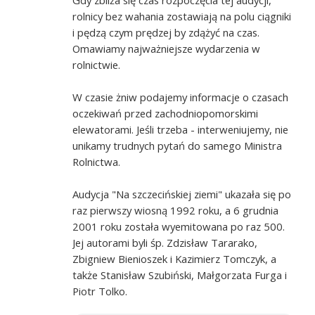
rolnicy bez wahania zostawiają na polu ciągniki
i pędzą czym prędzej by zdążyć na czas.
Omawiamy najważniejsze wydarzenia w
rolnictwie.
W czasie żniw podajemy informacje o czasach
oczekiwań przed zachodniopomorskimi
elewatorami. Jeśli trzeba - interweniujemy, nie
unikamy trudnych pytań do samego Ministra
Rolnictwa.
Audycja "Na szczecińskiej ziemi" ukazała się po
raz pierwszy wiosną 1992 roku, a 6 grudnia
2001 roku została wyemitowana po raz 500.
Jej autorami byli śp. Zdzisław Tararako,
Zbigniew Bienioszek i Kazimierz Tomczyk, a
także Stanisław Szubiński, Małgorzata Furga i
Piotr Tolko.