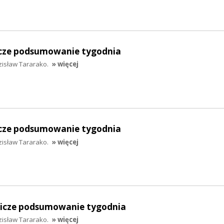
nicze podsumowanie tygodnia
zisław Tararako.
» więcej
nicze podsumowanie tygodnia
zisław Tararako.
» więcej
lnicze podsumowanie tygodnia
zisław Tararako.
» więcej