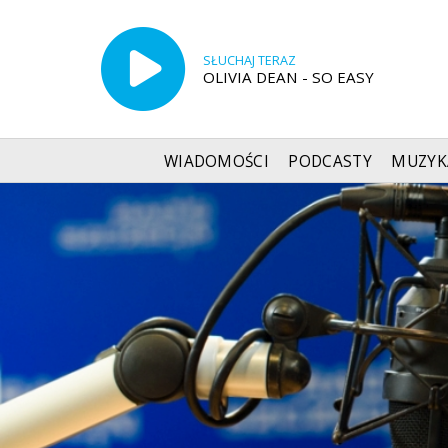
SŁUCHAJ TERAZ
OLIVIA DEAN - SO EASY
WIADOMOŚCI
PODCASTY
MUZYK