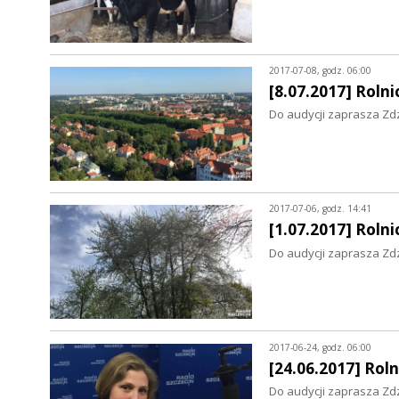
2017-07-08, godz. 06:00
[8.07.2017] Rol
Do audycji zaprasza Zd
2017-07-06, godz. 14:41
[1.07.2017] Rol
Do audycji zaprasza Zd
2017-06-24, godz. 06:00
[24.06.2017] Ro
Do audycji zaprasza Zd