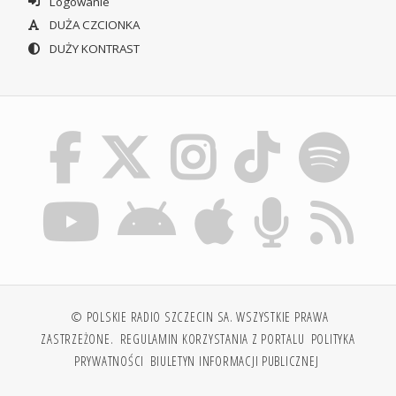
Logowanie
DUŻA CZCIONKA
DUŻY KONTRAST
© POLSKIE RADIO SZCZECIN SA. WSZYSTKIE PRAWA
ZASTRZEŻONE.
REGULAMIN KORZYSTANIA Z PORTALU
POLITYKA
PRYWATNOŚCI
BIULETYN INFORMACJI PUBLICZNEJ