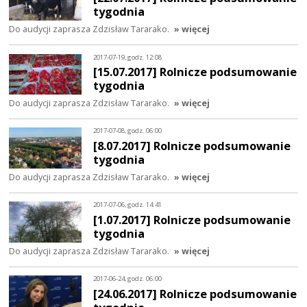
tygodnia
Do audycji zaprasza Zdzisław Tararako.
» więcej
2017-07-19, godz. 12:08
[15.07.2017] Rolnicze podsumowanie
tygodnia
Do audycji zaprasza Zdzisław Tararako.
» więcej
2017-07-08, godz. 06:00
[8.07.2017] Rolnicze podsumowanie
tygodnia
Do audycji zaprasza Zdzisław Tararako.
» więcej
2017-07-06, godz. 14:41
[1.07.2017] Rolnicze podsumowanie
tygodnia
Do audycji zaprasza Zdzisław Tararako.
» więcej
2017-06-24, godz. 06:00
[24.06.2017] Rolnicze podsumowanie