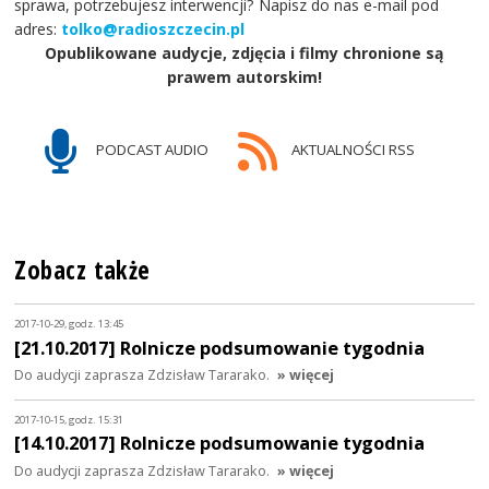
sprawa, potrzebujesz interwencji? Napisz do nas e-mail pod
adres:
tolko@radioszczecin.pl
Opublikowane audycje, zdjęcia i filmy chronione są
prawem autorskim!
PODCAST AUDIO
AKTUALNOŚCI RSS
Zobacz także
2017-10-29, godz. 13:45
[21.10.2017] Rolnicze podsumowanie tygodnia
Do audycji zaprasza Zdzisław Tararako.
» więcej
2017-10-15, godz. 15:31
[14.10.2017] Rolnicze podsumowanie tygodnia
Do audycji zaprasza Zdzisław Tararako.
» więcej