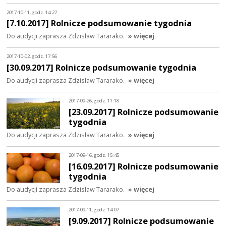
2017-10-11, godz. 14:27
[7.10.2017] Rolnicze podsumowanie tygodnia
Do audycji zaprasza Zdzisław Tararako.
» więcej
2017-10-02, godz. 17:56
[30.09.2017] Rolnicze podsumowanie tygodnia
Do audycji zaprasza Zdzisław Tararako.
» więcej
2017-09-26, godz. 11:18
[23.09.2017] Rolnicze podsumowanie
tygodnia
Do audycji zaprasza Zdzisław Tararako.
» więcej
2017-09-16, godz. 15:45
[16.09.2017] Rolnicze podsumowanie
tygodnia
Do audycji zaprasza Zdzisław Tararako.
» więcej
2017-09-11, godz. 14:07
[9.09.2017] Rolnicze podsumowanie