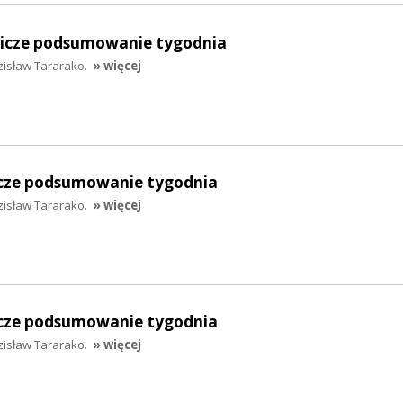
lnicze podsumowanie tygodnia
zisław Tararako.
» więcej
nicze podsumowanie tygodnia
zisław Tararako.
» więcej
nicze podsumowanie tygodnia
zisław Tararako.
» więcej