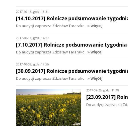
2017-10-15, godz. 15:31
[14.10.2017] Rolnicze podsumowanie tygodni
Do audycji zaprasza Zdzisław Tararako.
» więcej
2017-10-11, godz. 14:27
[7.10.2017] Rolnicze podsumowanie tygodnia
Do audycji zaprasza Zdzisław Tararako.
» więcej
2017-10-02, godz. 17:56
[30.09.2017] Rolnicze podsumowanie tygodni
Do audycji zaprasza Zdzisław Tararako.
» więcej
2017-09-26, godz. 11:18
[23.09.2017] Ro
Do audycji zaprasza Zd