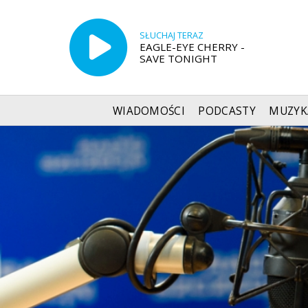
SŁUCHAJ TERAZ
EAGLE-EYE CHERRY -
SAVE TONIGHT
WIADOMOŚCI
PODCASTY
MUZYK