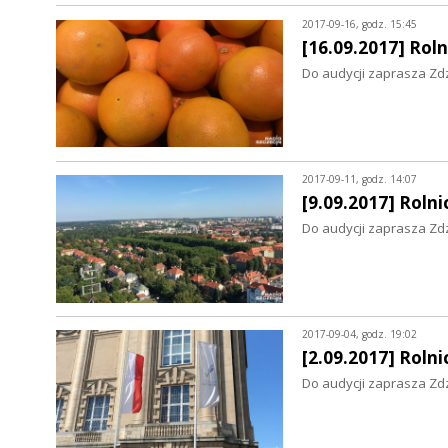
2017-09-16, godz. 15:45
[16.09.2017] Ro
Do audycji zaprasza Zd
2017-09-11, godz. 14:07
[9.09.2017] Rol
Do audycji zaprasza Zd
2017-09-04, godz. 19:02
[2.09.2017] Rol
Do audycji zaprasza Zd