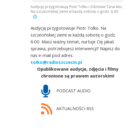
Audycję przygotowują Piotr Tolko i Zdzisław Tararako.
Na szczecińskiej ziemi w każdą sobotę o godz. 6.00.
Audycję przygotowuje Piotr Tolko. Na
szczecińskiej ziemi w każdą sobotę o godz.
6:00. Masz ważny temat, nurtuje Cię jakaś
sprawa, potrzebujesz interwencji? Napisz do
nas e-mail pod adres:
tolko@radioszczecin.pl
Opublikowane audycje, zdjęcia i filmy
chronione są prawem autorskim!
PODCAST AUDIO
AKTUALNOŚCI RSS