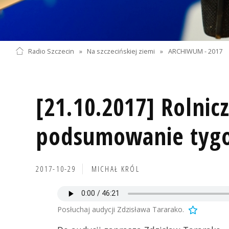
Radio Szczecin
»
Na szczecińskiej ziemi
»
ARCHIWUM - 2017
[21.10.2017] Rolnic
podsumowanie tyg
2017-10-29
MICHAŁ KRÓL
Posłuchaj audycji Zdzisława Tararako.