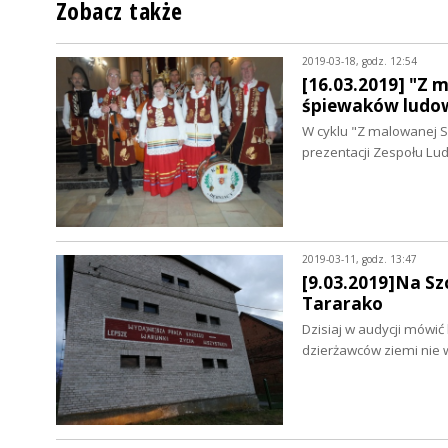
Zobacz także
2019-03-18, godz. 12:54
[16.03.2019] "Z 
śpiewaków ludo
W cyklu "Z malowanej S
prezentacji Zespołu Lu
2019-03-11, godz. 13:47
[9.03.2019]Na Sz
Tararako
Dzisiaj w audycji mówić
dzierżawców ziemi nie