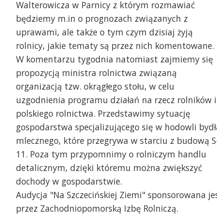
Walterowicza w Parnicy z którym rozmawiać
będziemy m.in o prognozach związanych z
uprawami, ale także o tym czym dzisiaj żyją
rolnicy, jakie tematy są przez nich komentowane.
W komentarzu tygodnia natomiast zajmiemy się
propozycją ministra rolnictwa związaną
organizacją tzw. okrągłego stołu, w celu
uzgodnienia programu działań na rzecz rolników i
polskiego rolnictwa. Przedstawimy sytuację
gospodarstwa specjalizującego się w hodowli bydł
mlecznego, które przegrywa w starciu z budową S
11. Poza tym przypomnimy o rolniczym handlu
detalicznym, dzięki któremu można zwiększyć
dochody w gospodarstwie.
Audycja "Na Szczecińskiej Ziemi" sponsorowana je
przez Zachodniopomorską Izbę Rolniczą.