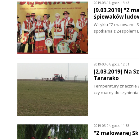
2019-03-11, godz. 13:43
[9.03.2019] "Z m
śpiewaków ludo
W cyklu "Z malowanej S
spotkania z Zespołem 
2019-03-04, godz. 12:01
[2.03.2019] Na S
Tararako
Temperatury znacznie wz
czy mamy do czynienia 
2019-03-04, godz. 11:58
"Z malowanej Sk