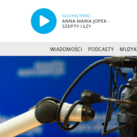
SŁUCHAJ TERAZ
ANNA MARIA JOPEK -
SZEPTY I ŁZY
WIADOMOŚCI
PODCASTY
MUZYK