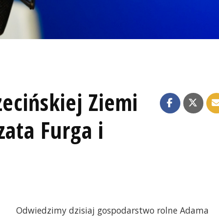
ecińskiej Ziemi
zata Furga i
Odwiedzimy dzisiaj gospodarstwo rolne Adama