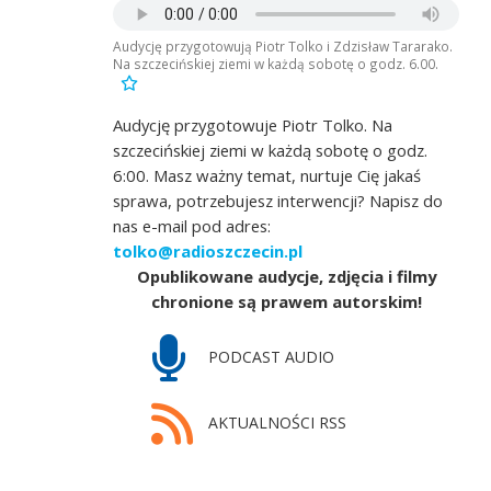
Audycję przygotowują Piotr Tolko i Zdzisław Tararako.
Na szczecińskiej ziemi w każdą sobotę o godz. 6.00.
Audycję przygotowuje Piotr Tolko. Na
szczecińskiej ziemi w każdą sobotę o godz.
6:00. Masz ważny temat, nurtuje Cię jakaś
sprawa, potrzebujesz interwencji? Napisz do
nas e-mail pod adres:
tolko@radioszczecin.pl
Opublikowane audycje, zdjęcia i filmy
chronione są prawem autorskim!
PODCAST AUDIO
AKTUALNOŚCI RSS