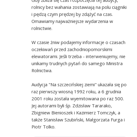
rolnicy bez wahania zostawiają na polu ciągniki
i pędzą czym prędzej by zdążyć na czas.
Omawiamy najważniejsze wydarzenia w
rolnictwie.
W czasie żniw podajemy informacje o czasach
oczekiwań przed zachodniopomorskimi
elewatorami. Jeśli trzeba - interweniujemy, nie
unikamy trudnych pytań do samego Ministra
Rolnictwa.
Audycja "Na szczecińskiej ziemi" ukazała się po
raz pierwszy wiosną 1992 roku, a 6 grudnia
2001 roku została wyemitowana po raz 500.
Jej autorami byli śp. Zdzisław Tararako,
Zbigniew Bienioszek i Kazimierz Tomczyk, a
także Stanisław Szubiński, Małgorzata Furga i
Piotr Tolko.