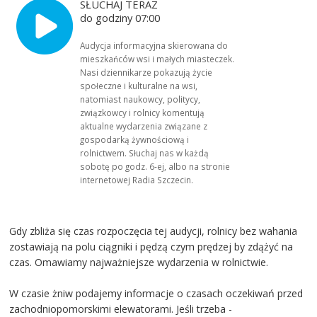
SŁUCHAJ TERAZ
do godziny 07:00
Audycja informacyjna skierowana do
mieszkańców wsi i małych miasteczek.
Nasi dziennikarze pokazują życie
społeczne i kulturalne na wsi,
natomiast naukowcy, politycy,
związkowcy i rolnicy komentują
aktualne wydarzenia związane z
gospodarką żywnościową i
rolnictwem. Słuchaj nas w każdą
sobotę po godz. 6-ej, albo na stronie
internetowej Radia Szczecin.
Gdy zbliża się czas rozpoczęcia tej audycji, rolnicy bez wahania
zostawiają na polu ciągniki i pędzą czym prędzej by zdążyć na
czas. Omawiamy najważniejsze wydarzenia w rolnictwie.
W czasie żniw podajemy informacje o czasach oczekiwań przed
zachodniopomorskimi elewatorami. Jeśli trzeba -