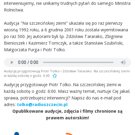
interweniujemy, nie unikamy trudnych pytań do samego Ministra
Rolnictwa.
Audycja "Na szczecińskiej ziemi" ukazała się po raz pierwszy
wiosną 1992 roku, a 6 grudnia 2001 roku została wyemitowana
po raz 500. Jej autorami byli śp. Zdzisław Tararako, Zbigniew
Bienioszek i Kazimierz Tomczyk, a także Stanisław Szubiński,
Małgorzata Furga i Piotr Tolko.
Audycję przygotowują Piotr Tolko i Zdzisław Tararako. Na szczecińskiej ziemi
w każdą sobotę o godz. 6.00.
Audycję przygotowuje Piotr Tolko. Na szczecińskiej ziemi w
każdą sobotę o godz. 6:00. Masz ważny temat, nurtuje Cię jakaś
sprawa, potrzebujesz interwencji? Napisz do nas e-mail pod
adres:
tolko@radioszczecin.pl
Opublikowane audycje, zdjęcia i filmy chronione są
prawem autorskim!