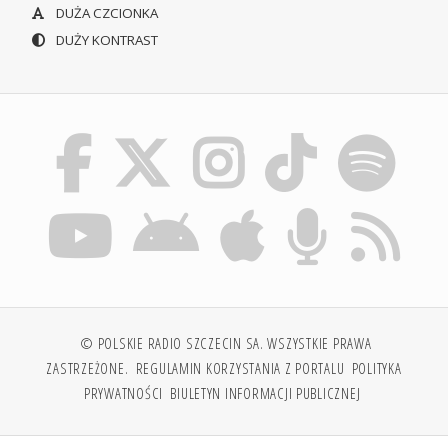
DUŻA CZCIONKA
DUŻY KONTRAST
© POLSKIE RADIO SZCZECIN SA. WSZYSTKIE PRAWA
ZASTRZEŻONE.
REGULAMIN KORZYSTANIA Z PORTALU
POLITYKA
PRYWATNOŚCI
BIULETYN INFORMACJI PUBLICZNEJ