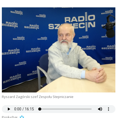
Ryszard Zagórski szef Zespołu Stepniczanie
Posłuchaj