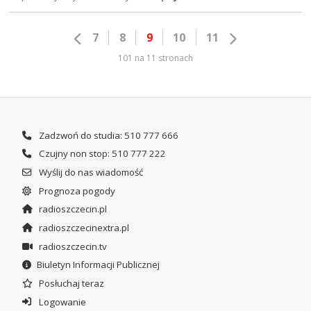
7
8
9
10
11
101 na 11 stronach
Zadzwoń do studia: 510 777 666
Czujny non stop: 510 777 222
Wyślij do nas wiadomość
Prognoza pogody
radioszczecin.pl
radioszczecinextra.pl
radioszczecin.tv
Biuletyn Informacji Publicznej
Posłuchaj teraz
Logowanie