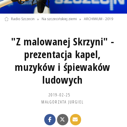
Radio Szczecin
»
Na szczecińskiej ziemi
»
ARCHIWUM - 2019
"Z malowanej Skrzyni" -
prezentacja kapel,
muzyków i śpiewaków
ludowych
2019-02-25
MAŁGORZATA JURGIEL