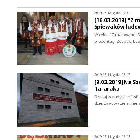
2019-03-18, godz. 12:54
[16.03.2019] "Z 
śpiewaków ludo
W cyklu "Z malowanej S
prezentacji Zespołu Lu
2019-03-11, godz. 13:47
[9.03.2019]Na Sz
Tararako
Dzisiaj w audycji mówić
dzierżawców ziemi nie
2019-03-11, godz. 13:43