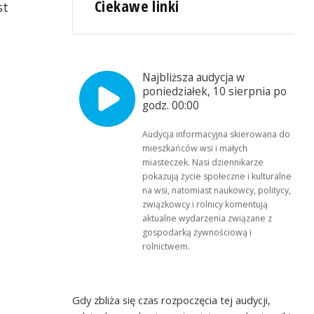
Ciekawe linki
st
Najbliższa audycja w
poniedziałek, 10 sierpnia po
godz. 00:00
Audycja informacyjna skierowana do
mieszkańców wsi i małych
miasteczek. Nasi dziennikarze
pokazują życie społeczne i kulturalne
na wsi, natomiast naukowcy, politycy,
związkowcy i rolnicy komentują
aktualne wydarzenia związane z
gospodarką żywnościową i
rolnictwem.
Gdy zbliża się czas rozpoczęcia tej audycji,