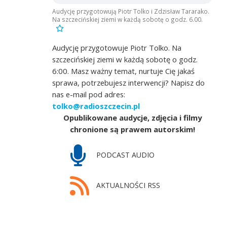
Audycję przygotowują Piotr Tolko i Zdzisław Tararako.
Na szczecińskiej ziemi w każdą sobotę o godz. 6.00.
Audycję przygotowuje Piotr Tolko. Na
szczecińskiej ziemi w każdą sobotę o godz.
6:00. Masz ważny temat, nurtuje Cię jakaś
sprawa, potrzebujesz interwencji? Napisz do
nas e-mail pod adres:
tolko@radioszczecin.pl
Opublikowane audycje, zdjęcia i filmy
chronione są prawem autorskim!
PODCAST AUDIO
AKTUALNOŚCI RSS