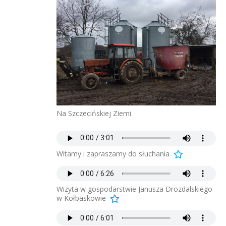
Na Szczecińskiej Ziemi
Witamy i zapraszamy do słuchania
Wizyta w gospodarstwie Janusza Drozdalskiego
w Kołbaskowie