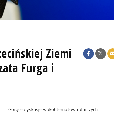
ecińskiej Ziemi
zata Furga i
Gorące dyskusje wokół tematów rolniczych