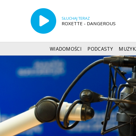
SŁUCHAJ TERAZ
ROXETTE - DANGEROUS
WIADOMOŚCI
PODCASTY
MUZYK