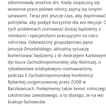
zdominowały ostatnie dni. Kiedy rozpoczną się
wiosenne prace polowe rolnicy zajmą się innymi
sprawami. Teraz jest jeszcze czas, aby dopilnować
polityków, aby podjęli korzystne dla wsi decyzje. 
tych problemach rozmawiać dzisiaj będziemy z
rolnikami i specjalistami pracującymi na rzecz
rolnictwa. Odwiedzimy gospodarstwo pana
Janusza Drozdalskiego, aktualną sytuację
komentować będziemy z dr Andrzejem Karbowy
dyr.biura Zachodniopomorskiej Izby Rolniczej, o
rybołówstwie śródlądowym rozmawialiśmy
podczas II Zachodniopomorskiej Konferencji
Rybackiej zorganizowanej przez ZODR w
Barzkowicach. Podejmiemy także temat rolniczeg
szkolnictwa zawodowego, a to dlatego, że na wsi
brakuje fachowców.