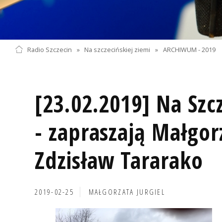
Radio Szczecin
»
Na szczecińskiej ziemi
»
ARCHIWUM - 2019
[23.02.2019] Na Szcz
- zapraszają Małgor
Zdzisław Tararako
2019-02-25
MAŁGORZATA JURGIEL