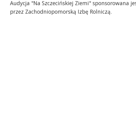
Audycja "Na Szczecińskiej Ziemi" sponsorowana je
przez Zachodniopomorską Izbę Rolniczą.