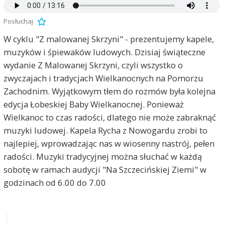
Posłuchaj
W cyklu "Z malowanej Skrzyni" - prezentujemy kapele,
muzyków i śpiewaków ludowych. Dzisiaj świąteczne
wydanie Z Malowanej Skrzyni, czyli wszystko o
zwyczajach i tradycjach Wielkanocnych na Pomorzu
Zachodnim. Wyjątkowym tłem do rozmów była kolejna
edycja Łobeskiej Baby Wielkanocnej. Ponieważ
Wielkanoc to czas radości, dlatego nie może zabraknąć
muzyki ludowej. Kapela Rycha z Nowogardu zrobi to
najlepiej, wprowadzając nas w wiosenny nastrój, pełen
radości. Muzyki tradycyjnej można słuchać w każdą
sobotę w ramach audycji "Na Szczecińskiej Ziemi" w
godzinach od 6.00 do 7.00