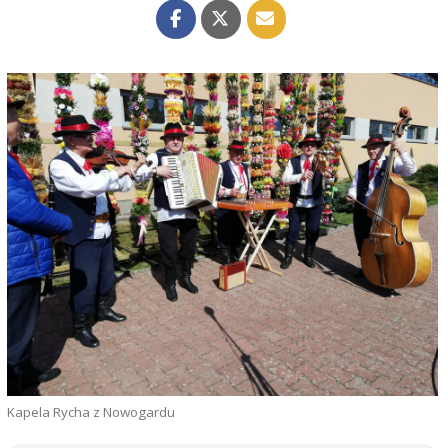
Kapela Rycha z Nowogardu