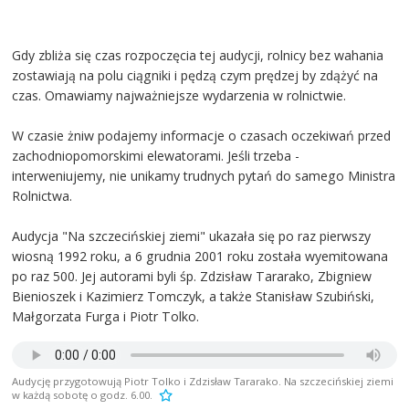
Gdy zbliża się czas rozpoczęcia tej audycji, rolnicy bez wahania
zostawiają na polu ciągniki i pędzą czym prędzej by zdążyć na
czas. Omawiamy najważniejsze wydarzenia w rolnictwie.
W czasie żniw podajemy informacje o czasach oczekiwań przed
zachodniopomorskimi elewatorami. Jeśli trzeba -
interweniujemy, nie unikamy trudnych pytań do samego Ministra
Rolnictwa.
Audycja "Na szczecińskiej ziemi" ukazała się po raz pierwszy
wiosną 1992 roku, a 6 grudnia 2001 roku została wyemitowana
po raz 500. Jej autorami byli śp. Zdzisław Tararako, Zbigniew
Bienioszek i Kazimierz Tomczyk, a także Stanisław Szubiński,
Małgorzata Furga i Piotr Tolko.
Audycję przygotowują Piotr Tolko i Zdzisław Tararako. Na szczecińskiej ziemi
w każdą sobotę o godz. 6.00.