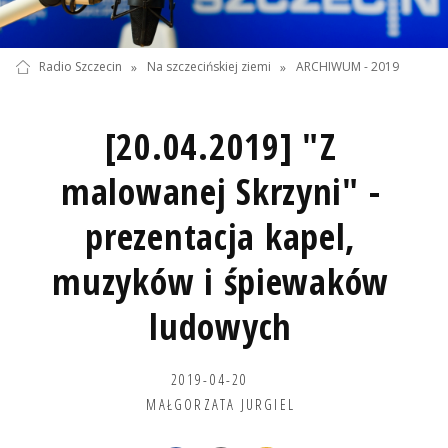
Radio Szczecin
»
Na szczecińskiej ziemi
»
ARCHIWUM - 2019
[20.04.2019] "Z
malowanej Skrzyni" -
prezentacja kapel,
muzyków i śpiewaków
ludowych
2019-04-20
MAŁGORZATA JURGIEL