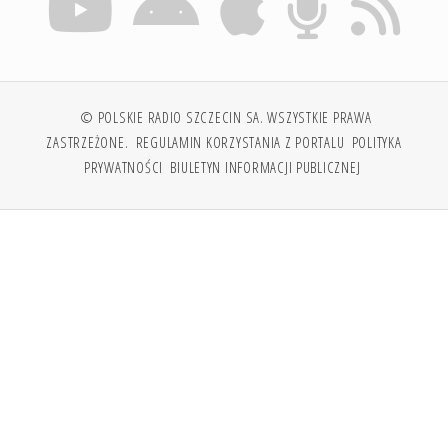
© POLSKIE RADIO SZCZECIN SA. WSZYSTKIE PRAWA
ZASTRZEŻONE.
REGULAMIN KORZYSTANIA Z PORTALU
POLITYKA
PRYWATNOŚCI
BIULETYN INFORMACJI PUBLICZNEJ