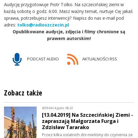
Audycję przygotowuje Piotr Tolko. Na szczecińskiej ziemi w
każdą sobotę o godz. 6:00. Masz ważny temat, nurtuje Cię jakaś
sprawa, potrzebujesz interwencji? Napisz do nas e-mail pod
adres:
tolko@radioszczecin.pl
Opublikowane audycje, zdjęcia i filmy chronione są
prawem autorskim!
PODCAST AUDIO
AKTUALNOŚCI RSS
Zobacz także
2019-04-14, godz. 08:22
[13.04.2019] Na Szczecińskiej Ziemi -
zapraszają Małgorzata Furga i
Zdzisław Tararako
Przez kilka ostatnich dni mieliśmy do czynienia ze