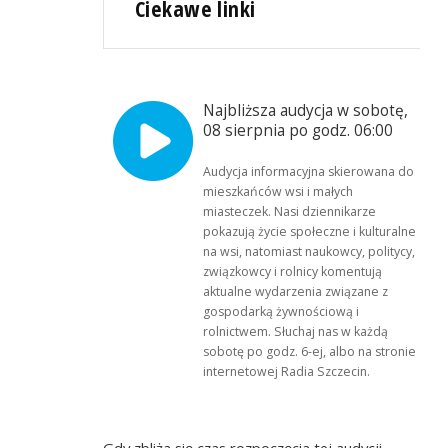
Ciekawe linki
Najbliższa audycja w sobotę,
08 sierpnia po godz. 06:00
Audycja informacyjna skierowana do
mieszkańców wsi i małych
miasteczek. Nasi dziennikarze
pokazują życie społeczne i kulturalne
na wsi, natomiast naukowcy, politycy,
związkowcy i rolnicy komentują
aktualne wydarzenia związane z
gospodarką żywnościową i
rolnictwem. Słuchaj nas w każdą
sobotę po godz. 6-ej, albo na stronie
internetowej Radia Szczecin.
Gdy zbliża się czas rozpoczęcia tej audycji,