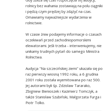
rolnicy bez wahania zostawiają na polu ciągniki
i pędzą czym prędzej by zdążyć na czas.
Omawiamy najważniejsze wydarzenia w
rolnictwie.
W czasie żniw podajemy informacje o czasach
oczekiwań przed zachodniopomorskimi
elewatorami. Jeśli trzeba - interweniujemy, nie
unikamy trudnych pytań do samego Ministra
Rolnictwa.
Audycja "Na szczecińskiej ziemi" ukazała się po
raz pierwszy wiosną 1992 roku, a 6 grudnia
2001 roku została wyemitowana po raz 500.
Jej autorami byli śp. Zdzisław Tararako,
Zbigniew Bienioszek i Kazimierz Tomczyk, a
także Stanisław Szubiński, Małgorzata Furga i
Piotr Tolko.