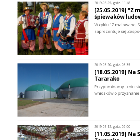
2019-05-25, godz. 11:48
[25.05.2019] "Z 
śpiewaków ludo
W cyklu "Z malowanej S
zaprezentuje się Zespó
2019-05-20, godz. 06:35
[18.05.2019] Na 
Tararako
Przypominamy - minister
wniosków o przyznanie
2019-05-12, godz. 07:00
[11.05.2019] Na 