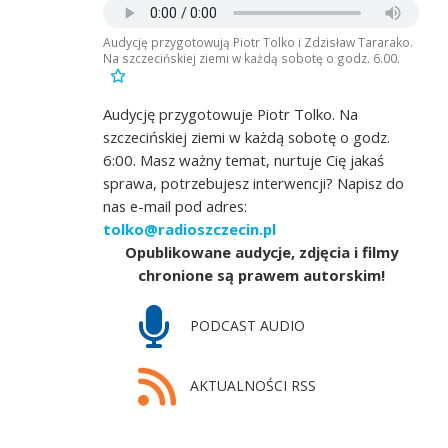
Audycję przygotowują Piotr Tolko i Zdzisław Tararako.
Na szczecińskiej ziemi w każdą sobotę o godz. 6.00.
Audycję przygotowuje Piotr Tolko. Na
szczecińskiej ziemi w każdą sobotę o godz.
6:00. Masz ważny temat, nurtuje Cię jakaś
sprawa, potrzebujesz interwencji? Napisz do
nas e-mail pod adres:
tolko@radioszczecin.pl
Opublikowane audycje, zdjęcia i filmy
chronione są prawem autorskim!
PODCAST AUDIO
AKTUALNOŚCI RSS