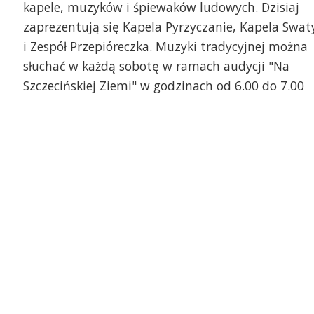
kapele, muzyków i śpiewaków ludowych. Dzisiaj
zaprezentują się Kapela Pyrzyczanie, Kapela Swat
i Zespół Przepióreczka. Muzyki tradycyjnej można
słuchać w każdą sobotę w ramach audycji "Na
Szczecińskiej Ziemi" w godzinach od 6.00 do 7.00
zepióreczka
Swaty w Łobzie