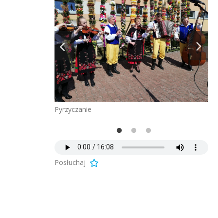
Pyrzyczanie
Pr
Posłuchaj