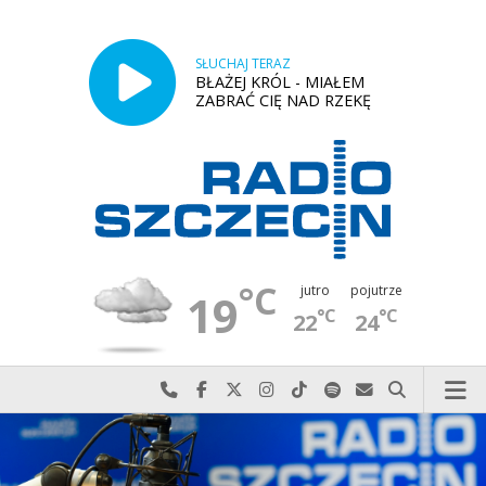
SŁUCHAJ TERAZ
BŁAŻEJ KRÓL - MIAŁEM
ZABRAĆ CIĘ NAD RZEKĘ
°C
jutro
pojutrze
19
°C
°C
22
24
Najlepiej po prostu do nas zadzwoń
Odwiedź nas na Facebook-u
Odwiedź nas na X
Odwiedź nas na Instagram-ie
Odwiedź nas na TikTok-u
Szukaj nas na Spotify
Wyślij do nas w
Szukaj