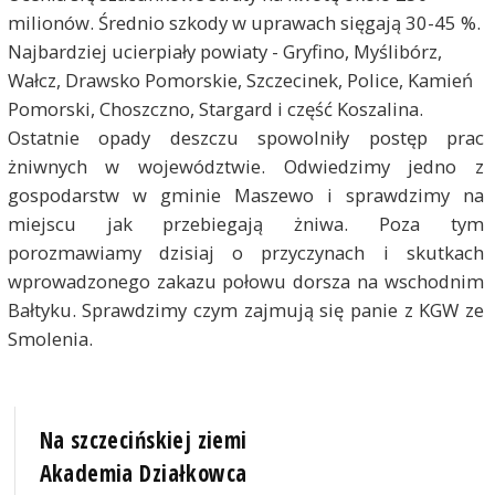
milionów. Średnio szkody w uprawach sięgają 30-45 %.
Najbardziej ucierpiały powiaty - Gryfino, Myślibórz,
Wałcz, Drawsko Pomorskie, Szczecinek, Police, Kamień
Pomorski, Choszczno, Stargard i część Koszalina.
Ostatnie opady deszczu spowolniły postęp prac
żniwnych w województwie. Odwiedzimy jedno z
gospodarstw w gminie Maszewo i sprawdzimy na
miejscu jak przebiegają żniwa. Poza tym
porozmawiamy dzisiaj o przyczynach i skutkach
wprowadzonego zakazu połowu dorsza na wschodnim
Bałtyku. Sprawdzimy czym zajmują się panie z KGW ze
Smolenia.
Na szczecińskiej ziemi
Akademia Działkowca