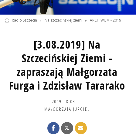
Radio Szczecin
»
Na szczecińskiej ziemi
»
ARCHIWUM - 2019
[3.08.2019] Na
Szczecińskiej Ziemi -
zapraszają Małgorzata
Furga i Zdzisław Tararako
2019-08-03
MAŁGORZATA JURGIEL