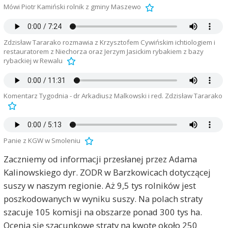
Mówi Piotr Kamiński rolnik z gminy Maszewo
Zdzisław Tararako rozmawia z Krzysztofem Cywińskim ichtiologiem i
restauratorem z Niechorza oraz Jerzym Jasickim rybakiem z bazy
rybackiej w Rewalu
Komentarz Tygodnia - dr Arkadiusz Malkowski i red. Zdzisław Tararako
Panie z KGW w Smoleniu
Zaczniemy od informacji przesłanej przez Adama
Kalinowskiego dyr. ZODR w Barzkowicach dotyczącej
suszy w naszym regionie. Aż 9,5 tys rolników jest
poszkodowanych w wyniku suszy. Na polach straty
szacuje 105 komisji na obszarze ponad 300 tys ha.
Ocenia się szacunkowe straty na kwotę około 250