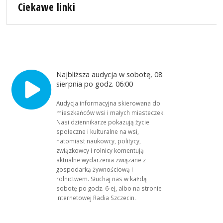
Ciekawe linki
Najbliższa audycja w sobotę, 08
sierpnia po godz. 06:00
Audycja informacyjna skierowana do
mieszkańców wsi i małych miasteczek.
Nasi dziennikarze pokazują życie
społeczne i kulturalne na wsi,
natomiast naukowcy, politycy,
związkowcy i rolnicy komentują
aktualne wydarzenia związane z
gospodarką żywnościową i
rolnictwem. Słuchaj nas w każdą
sobotę po godz. 6-ej, albo na stronie
internetowej Radia Szczecin.