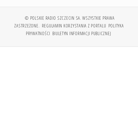
© POLSKIE RADIO SZCZECIN SA. WSZYSTKIE PRAWA
ZASTRZEŻONE.
REGULAMIN KORZYSTANIA Z PORTALU
POLITYKA
PRYWATNOŚCI
BIULETYN INFORMACJI PUBLICZNEJ