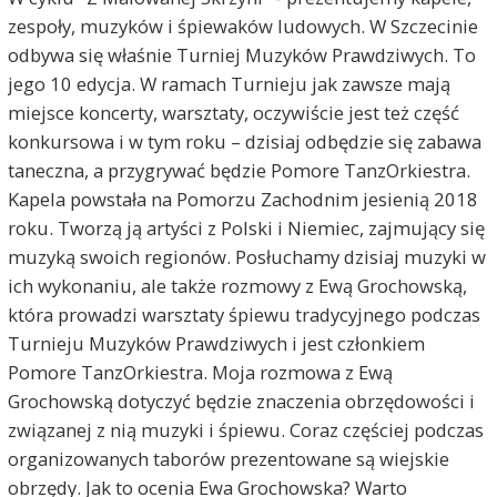
zespoły, muzyków i śpiewaków ludowych. W Szczecinie
odbywa się właśnie Turniej Muzyków Prawdziwych. To
jego 10 edycja. W ramach Turnieju jak zawsze mają
miejsce koncerty, warsztaty, oczywiście jest też część
konkursowa i w tym roku – dzisiaj odbędzie się zabawa
taneczna, a przygrywać będzie Pomore TanzOrkiestra.
Kapela powstała na Pomorzu Zachodnim jesienią 2018
roku. Tworzą ją artyści z Polski i Niemiec, zajmujący się
muzyką swoich regionów. Posłuchamy dzisiaj muzyki w
ich wykonaniu, ale także rozmowy z Ewą Grochowską,
która prowadzi warsztaty śpiewu tradycyjnego podczas
Turnieju Muzyków Prawdziwych i jest członkiem
Pomore TanzOrkiestra. Moja rozmowa z Ewą
Grochowską dotyczyć będzie znaczenia obrzędowości i
związanej z nią muzyki i śpiewu. Coraz częściej podczas
organizowanych taborów prezentowane są wiejskie
obrzędy. Jak to ocenia Ewa Grochowska? Warto