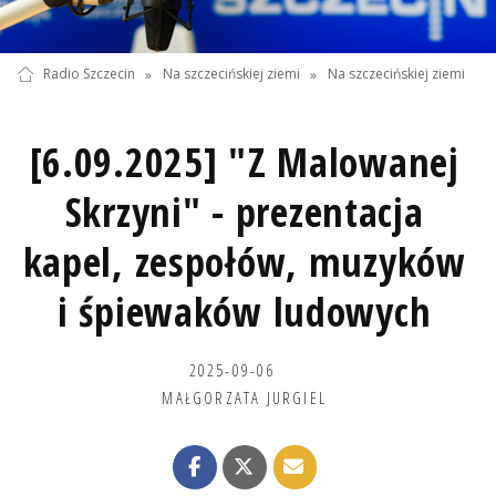
Radio Szczecin
»
Na szczecińskiej ziemi
»
Na szczecińskiej ziemi
[6.09.2025] "Z Malowanej
Skrzyni" - prezentacja
kapel, zespołów, muzyków
i śpiewaków ludowych
2025-09-06
MAŁGORZATA JURGIEL