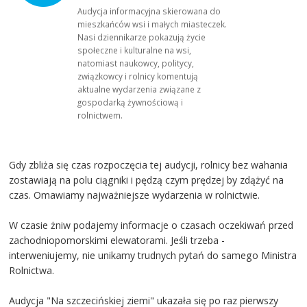
Audycja informacyjna skierowana do
mieszkańców wsi i małych miasteczek.
Nasi dziennikarze pokazują życie
społeczne i kulturalne na wsi,
natomiast naukowcy, politycy,
związkowcy i rolnicy komentują
aktualne wydarzenia związane z
gospodarką żywnościową i
rolnictwem.
Gdy zbliża się czas rozpoczęcia tej audycji, rolnicy bez wahania
zostawiają na polu ciągniki i pędzą czym prędzej by zdążyć na
czas. Omawiamy najważniejsze wydarzenia w rolnictwie.
W czasie żniw podajemy informacje o czasach oczekiwań przed
zachodniopomorskimi elewatorami. Jeśli trzeba -
interweniujemy, nie unikamy trudnych pytań do samego Ministra
Rolnictwa.
Audycja "Na szczecińskiej ziemi" ukazała się po raz pierwszy