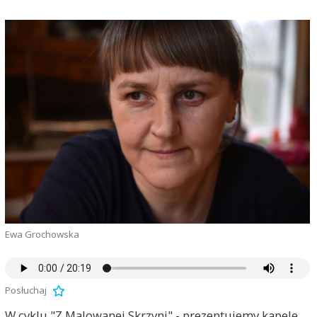
Ewa Grochowska
Posłuchaj
W cyklu "Z Malowanej Skrzyni" - prezentujemy kapele,