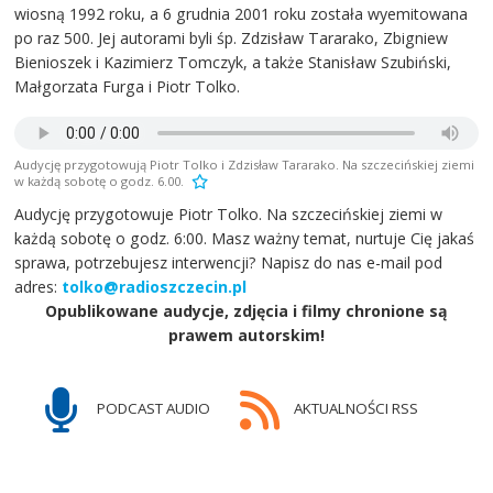
wiosną 1992 roku, a 6 grudnia 2001 roku została wyemitowana
po raz 500. Jej autorami byli śp. Zdzisław Tararako, Zbigniew
Bienioszek i Kazimierz Tomczyk, a także Stanisław Szubiński,
Małgorzata Furga i Piotr Tolko.
Audycję przygotowują Piotr Tolko i Zdzisław Tararako. Na szczecińskiej ziemi
w każdą sobotę o godz. 6.00.
Audycję przygotowuje Piotr Tolko. Na szczecińskiej ziemi w
każdą sobotę o godz. 6:00. Masz ważny temat, nurtuje Cię jakaś
sprawa, potrzebujesz interwencji? Napisz do nas e-mail pod
adres:
tolko@radioszczecin.pl
Opublikowane audycje, zdjęcia i filmy chronione są
prawem autorskim!
PODCAST AUDIO
AKTUALNOŚCI RSS