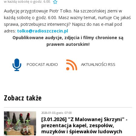
w każdą sobotę o godz. 6.00.
Audycję przygotowuje Piotr Tolko. Na szczecińskiej ziemi w
każdą sobotę o godz. 6:00. Masz ważny temat, nurtuje Cię jakaś
sprawa, potrzebujesz interwencji? Napisz do nas e-mail pod
adres:
tolko@radioszczecin.pl
Opublikowane audycje, zdjęcia i filmy chronione są
prawem autorskim!
PODCAST AUDIO
AKTUALNOŚCI RSS
Zobacz także
2026-01-03, godz. 07:00
[3.01.2026] "Z Malowanej Skrzyni" -
prezentacja kapel, zespołów,
muzyków i śpiewaków ludowych