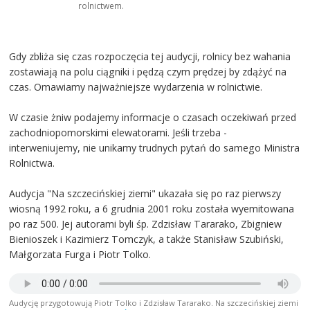
rolnictwem.
Gdy zbliża się czas rozpoczęcia tej audycji, rolnicy bez wahania
zostawiają na polu ciągniki i pędzą czym prędzej by zdążyć na
czas. Omawiamy najważniejsze wydarzenia w rolnictwie.
W czasie żniw podajemy informacje o czasach oczekiwań przed
zachodniopomorskimi elewatorami. Jeśli trzeba -
interweniujemy, nie unikamy trudnych pytań do samego Ministra
Rolnictwa.
Audycja "Na szczecińskiej ziemi" ukazała się po raz pierwszy
wiosną 1992 roku, a 6 grudnia 2001 roku została wyemitowana
po raz 500. Jej autorami byli śp. Zdzisław Tararako, Zbigniew
Bienioszek i Kazimierz Tomczyk, a także Stanisław Szubiński,
Małgorzata Furga i Piotr Tolko.
Audycję przygotowują Piotr Tolko i Zdzisław Tararako. Na szczecińskiej ziemi