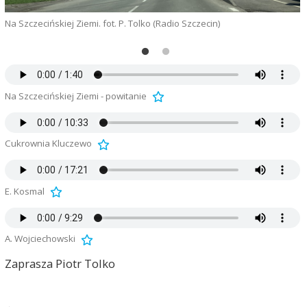
Na Szczecińskiej Ziemi. fot. P. Tolko (Radio Szczecin)
B
Na Szczecińskiej Ziemi - powitanie
Cukrownia Kluczewo
E. Kosmal
A. Wojciechowski
Zaprasza Piotr Tolko