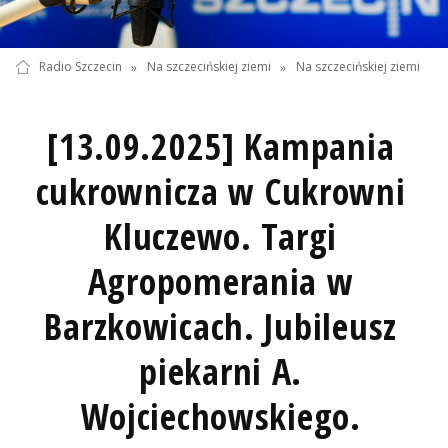
Radio Szczecin
»
Na szczecińskiej ziemi
»
Na szczecińskiej ziemi
[13.09.2025] Kampania
cukrownicza w Cukrowni
Kluczewo. Targi
Agropomerania w
Barzkowicach. Jubileusz
piekarni A.
Wojciechowskiego.