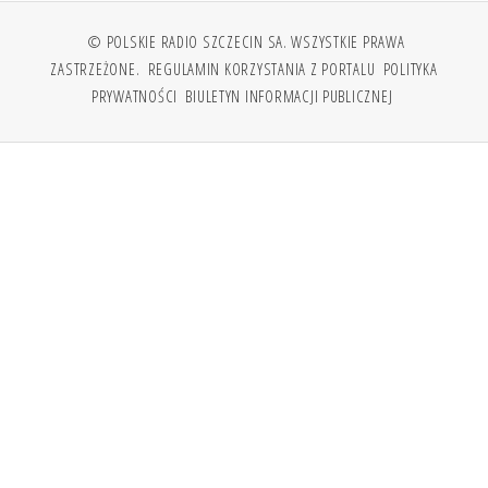
© POLSKIE RADIO SZCZECIN SA. WSZYSTKIE PRAWA
ZASTRZEŻONE.
REGULAMIN KORZYSTANIA Z PORTALU
POLITYKA
PRYWATNOŚCI
BIULETYN INFORMACJI PUBLICZNEJ