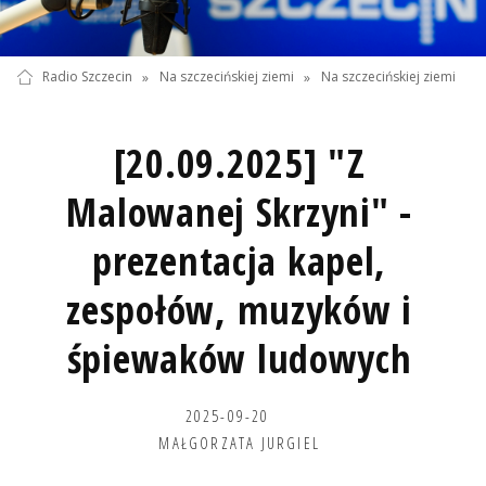
Radio Szczecin
»
Na szczecińskiej ziemi
»
Na szczecińskiej ziemi
[20.09.2025] "Z
Malowanej Skrzyni" -
prezentacja kapel,
zespołów, muzyków i
śpiewaków ludowych
2025-09-20
MAŁGORZATA JURGIEL