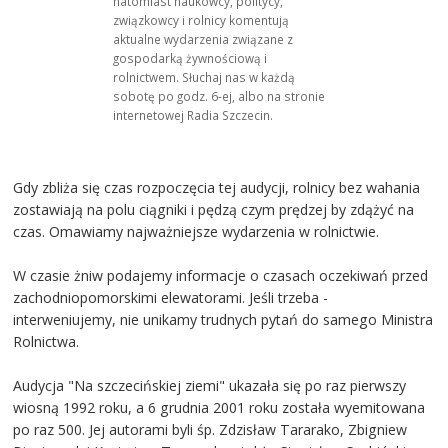
natomiast naukowcy, politycy,
związkowcy i rolnicy komentują
aktualne wydarzenia związane z
gospodarką żywnościową i
rolnictwem. Słuchaj nas w każdą
sobotę po godz. 6-ej, albo na stronie
internetowej Radia Szczecin.
Gdy zbliża się czas rozpoczęcia tej audycji, rolnicy bez wahania
zostawiają na polu ciągniki i pędzą czym prędzej by zdążyć na
czas. Omawiamy najważniejsze wydarzenia w rolnictwie.
W czasie żniw podajemy informacje o czasach oczekiwań przed
zachodniopomorskimi elewatorami. Jeśli trzeba -
interweniujemy, nie unikamy trudnych pytań do samego Ministra
Rolnictwa.
Audycja "Na szczecińskiej ziemi" ukazała się po raz pierwszy
wiosną 1992 roku, a 6 grudnia 2001 roku została wyemitowana
po raz 500. Jej autorami byli śp. Zdzisław Tararako, Zbigniew