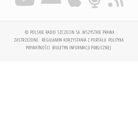
© POLSKIE RADIO SZCZECIN SA. WSZYSTKIE PRAWA
ZASTRZEŻONE.
REGULAMIN KORZYSTANIA Z PORTALU
POLITYKA
PRYWATNOŚCI
BIULETYN INFORMACJI PUBLICZNEJ