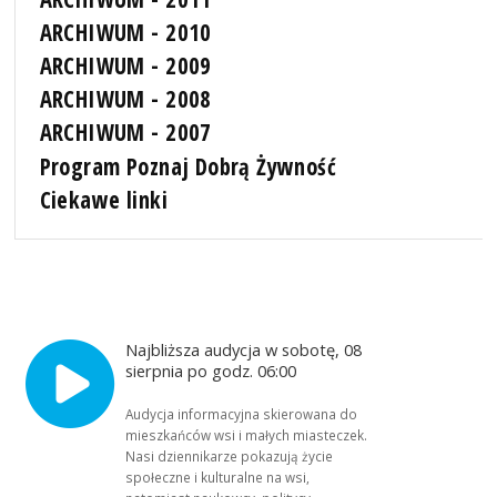
ARCHIWUM - 2010
ARCHIWUM - 2009
ARCHIWUM - 2008
ARCHIWUM - 2007
Program Poznaj Dobrą Żywność
Ciekawe linki
Najbliższa audycja w sobotę, 08
sierpnia po godz. 06:00
Audycja informacyjna skierowana do
mieszkańców wsi i małych miasteczek.
Nasi dziennikarze pokazują życie
społeczne i kulturalne na wsi,