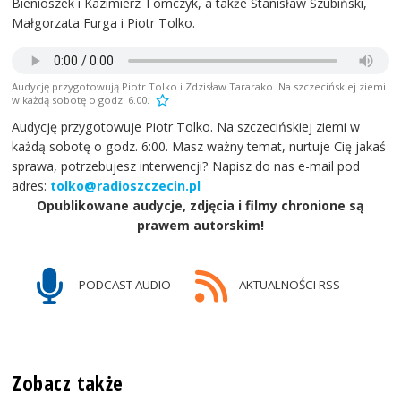
Bienioszek i Kazimierz Tomczyk, a także Stanisław Szubiński,
Małgorzata Furga i Piotr Tolko.
Audycję przygotowują Piotr Tolko i Zdzisław Tararako. Na szczecińskiej ziemi
w każdą sobotę o godz. 6.00.
Audycję przygotowuje Piotr Tolko. Na szczecińskiej ziemi w
każdą sobotę o godz. 6:00. Masz ważny temat, nurtuje Cię jakaś
sprawa, potrzebujesz interwencji? Napisz do nas e-mail pod
adres:
tolko@radioszczecin.pl
Opublikowane audycje, zdjęcia i filmy chronione są
prawem autorskim!
PODCAST AUDIO
AKTUALNOŚCI RSS
Zobacz także