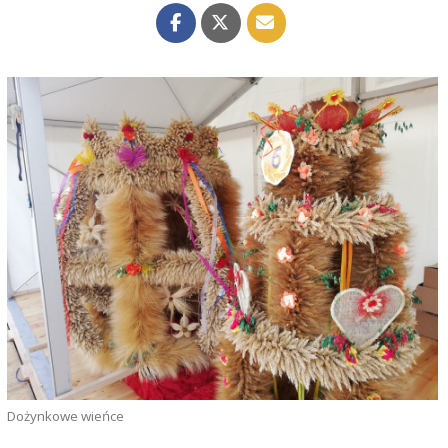
Dożynkowe wieńce