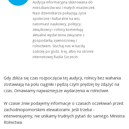
Audycja informacyjna skierowana do
mieszkańców wsi i małych miasteczek.
Nasi dziennikarze pokazują życie
społeczne i kulturalne na wsi,
natomiast naukowcy, politycy,
związkowcy i rolnicy komentują
aktualne wydarzenia związane z
gospodarką żywnościową i
rolnictwem. Słuchaj nas w każdą
sobotę po godz. 6-ej, albo na stronie
internetowej Radia Szczecin.
Gdy zbliża się czas rozpoczęcia tej audycji, rolnicy bez wahania
zostawiają na polu ciągniki i pędzą czym prędzej by zdążyć na
czas. Omawiamy najważniejsze wydarzenia w rolnictwie.
W czasie żniw podajemy informacje o czasach oczekiwań przed
zachodniopomorskimi elewatorami. Jeśli trzeba -
interweniujemy, nie unikamy trudnych pytań do samego Ministra
Rolnictwa.