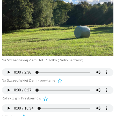
Na Szczecińskiej Ziemi. fot. P. Tolko (Radio Szczecin)
Na Szczecińskiej Ziemi - powitanie
Rolnik z gm. Przybiernów