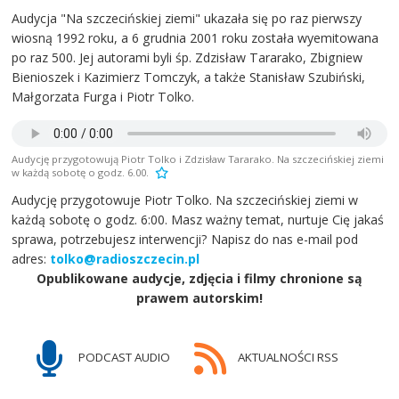
Audycja "Na szczecińskiej ziemi" ukazała się po raz pierwszy
wiosną 1992 roku, a 6 grudnia 2001 roku została wyemitowana
po raz 500. Jej autorami byli śp. Zdzisław Tararako, Zbigniew
Bienioszek i Kazimierz Tomczyk, a także Stanisław Szubiński,
Małgorzata Furga i Piotr Tolko.
Audycję przygotowują Piotr Tolko i Zdzisław Tararako. Na szczecińskiej ziemi
w każdą sobotę o godz. 6.00.
Audycję przygotowuje Piotr Tolko. Na szczecińskiej ziemi w
każdą sobotę o godz. 6:00. Masz ważny temat, nurtuje Cię jakaś
sprawa, potrzebujesz interwencji? Napisz do nas e-mail pod
adres:
tolko@radioszczecin.pl
Opublikowane audycje, zdjęcia i filmy chronione są
prawem autorskim!
PODCAST AUDIO
AKTUALNOŚCI RSS