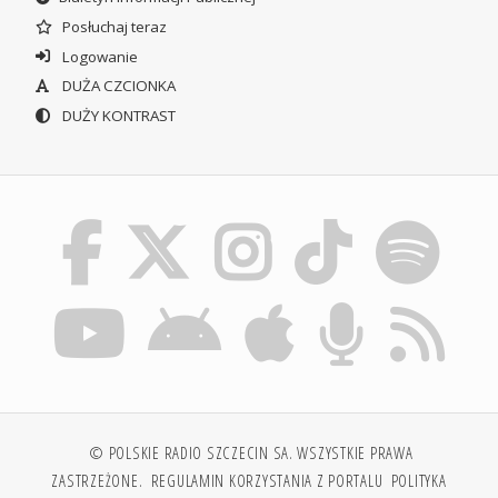
Posłuchaj teraz
Logowanie
DUŻA CZCIONKA
DUŻY KONTRAST
© POLSKIE RADIO SZCZECIN SA. WSZYSTKIE PRAWA
ZASTRZEŻONE.
REGULAMIN KORZYSTANIA Z PORTALU
POLITYKA