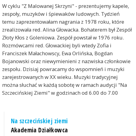
W cyklu "Z Malowanej Skrzyni" - prezentujemy kapele,
zespoły, muzyków i śpiewaków ludowych. Tydzień
temu zaprezentowałam nagrania z 1978 roku, które
zrealizowała red. Alina Głowacka. Bohaterem był Zespół
Złoty Kłos z Goleniowa. Zespół powstał w 1976 roku.
Rozmówcami red. Głowackiej byli wtedy Zofia i
Franciszek Małachowscy, Ewa Orlińska, Bogdan
Bojanowski oraz niewymienieni z nazwiska członkowie
zespołu. Dzisiaj powracamy do wspomnień i muzyki
zarejestrowanych w XX wieku. Muzyki tradycyjnej
można słuchać w każdą sobotę w ramach audycji "Na
Szczecińskiej Ziemi" w godzinach od 6.00 do 7.00
Na szczecińskiej ziemi
Akademia Działkowca