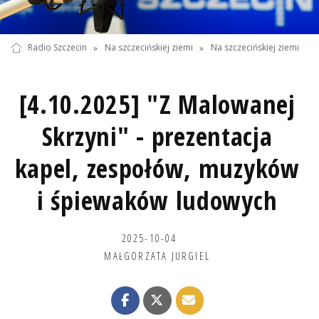
Radio Szczecin
»
Na szczecińskiej ziemi
»
Na szczecińskiej ziemi
[4.10.2025] "Z Malowanej
Skrzyni" - prezentacja
kapel, zespołów, muzyków
i śpiewaków ludowych
2025-10-04
MAŁGORZATA JURGIEL