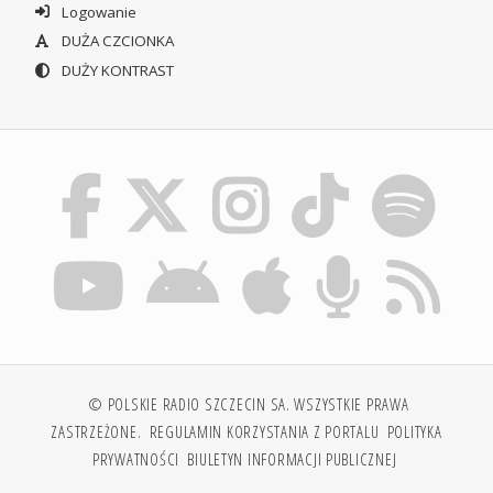
Logowanie
DUŻA CZCIONKA
DUŻY KONTRAST
© POLSKIE RADIO SZCZECIN SA. WSZYSTKIE PRAWA
ZASTRZEŻONE.
REGULAMIN KORZYSTANIA Z PORTALU
POLITYKA
PRYWATNOŚCI
BIULETYN INFORMACJI PUBLICZNEJ