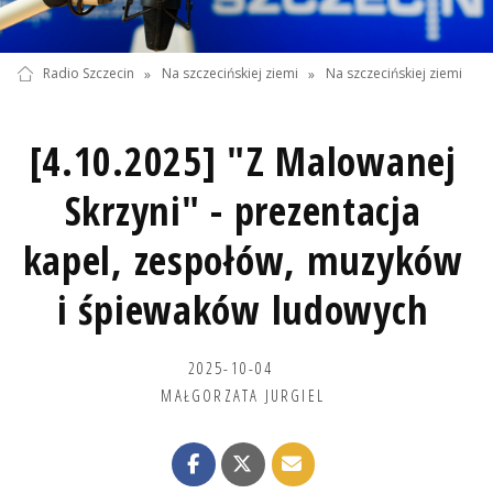
Radio Szczecin
»
Na szczecińskiej ziemi
»
Na szczecińskiej ziemi
[4.10.2025] "Z Malowanej
Skrzyni" - prezentacja
kapel, zespołów, muzyków
i śpiewaków ludowych
2025-10-04
MAŁGORZATA JURGIEL