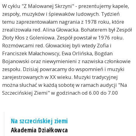
W cyklu "Z Malowanej Skrzyni" - prezentujemy kapele,
zespoły, muzyków i śpiewaków ludowych. Tydzień
temu zaprezentowałam nagrania z 1978 roku, które
zrealizowała red. Alina Głowacka. Bohaterem był Zespół
Złoty Kłos z Goleniowa. Zespół powstał w 1976 roku.
Rozmówcami red. Głowackiej byli wtedy Zofia i
Franciszek Małachowscy, Ewa Orlińska, Bogdan
Bojanowski oraz niewymienieni z nazwiska członkowie
zespołu. Dzisiaj powracamy do wspomnień i muzyki
zarejestrowanych w XX wieku. Muzyki tradycyjnej
można słuchać w każdą sobotę w ramach audycji "Na
Szczecińskiej Ziemi" w godzinach od 6.00 do 7.00
Na szczecińskiej ziemi
Akademia Działkowca