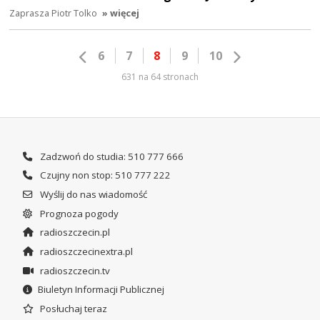
Zaprasza Piotr Tolko
» więcej
6
7
8
9
10
631 na 64 stronach
Zadzwoń do studia: 510 777 666
Czujny non stop: 510 777 222
Wyślij do nas wiadomość
Prognoza pogody
radioszczecin.pl
radioszczecinextra.pl
radioszczecin.tv
Biuletyn Informacji Publicznej
Posłuchaj teraz