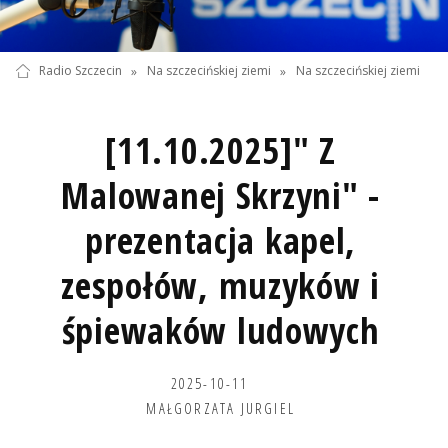
Radio Szczecin
»
Na szczecińskiej ziemi
»
Na szczecińskiej ziemi
[11.10.2025]" Z
Malowanej Skrzyni" -
prezentacja kapel,
zespołów, muzyków i
śpiewaków ludowych
2025-10-11
MAŁGORZATA JURGIEL