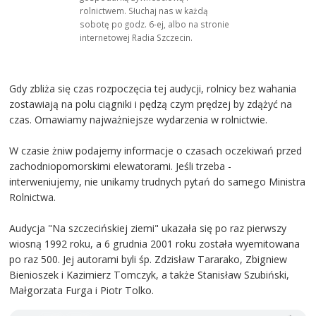
rolnictwem. Słuchaj nas w każdą
sobotę po godz. 6-ej, albo na stronie
internetowej Radia Szczecin.
Gdy zbliża się czas rozpoczęcia tej audycji, rolnicy bez wahania
zostawiają na polu ciągniki i pędzą czym prędzej by zdążyć na
czas. Omawiamy najważniejsze wydarzenia w rolnictwie.
W czasie żniw podajemy informacje o czasach oczekiwań przed
zachodniopomorskimi elewatorami. Jeśli trzeba -
interweniujemy, nie unikamy trudnych pytań do samego Ministra
Rolnictwa.
Audycja "Na szczecińskiej ziemi" ukazała się po raz pierwszy
wiosną 1992 roku, a 6 grudnia 2001 roku została wyemitowana
po raz 500. Jej autorami byli śp. Zdzisław Tararako, Zbigniew
Bienioszek i Kazimierz Tomczyk, a także Stanisław Szubiński,
Małgorzata Furga i Piotr Tolko.