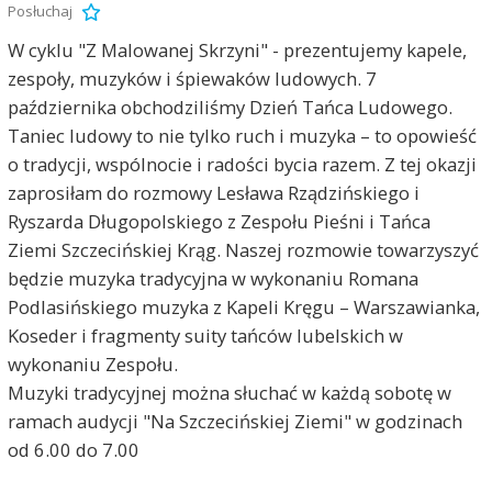
Posłuchaj
W cyklu "Z Malowanej Skrzyni" - prezentujemy kapele,
zespoły, muzyków i śpiewaków ludowych. 7
października obchodziliśmy Dzień Tańca Ludowego.
Taniec ludowy to nie tylko ruch i muzyka – to opowieść
o tradycji, wspólnocie i radości bycia razem. Z tej okazji
zaprosiłam do rozmowy Lesława Rządzińskiego i
Ryszarda Długopolskiego z Zespołu Pieśni i Tańca
Ziemi Szczecińskiej Krąg. Naszej rozmowie towarzyszyć
będzie muzyka tradycyjna w wykonaniu Romana
Podlasińskiego muzyka z Kapeli Kręgu – Warszawianka,
Koseder i fragmenty suity tańców lubelskich w
wykonaniu Zespołu.
Muzyki tradycyjnej można słuchać w każdą sobotę w
ramach audycji "Na Szczecińskiej Ziemi" w godzinach
od 6.00 do 7.00