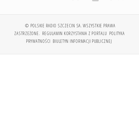
© POLSKIE RADIO SZCZECIN SA. WSZYSTKIE PRAWA
ZASTRZEŻONE.
REGULAMIN KORZYSTANIA Z PORTALU
POLITYKA
PRYWATNOŚCI
BIULETYN INFORMACJI PUBLICZNEJ