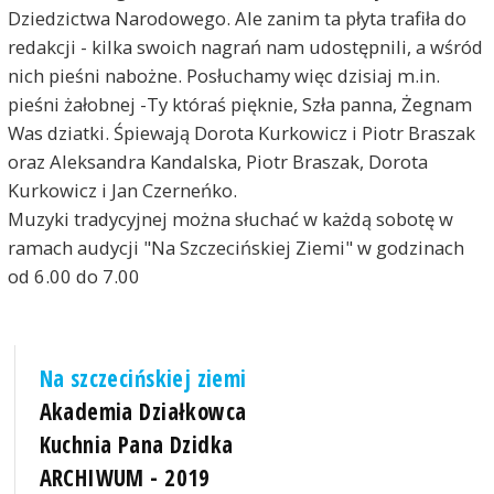
Dziedzictwa Narodowego. Ale zanim ta płyta trafiła do
redakcji - kilka swoich nagrań nam udostępnili, a wśród
nich pieśni nabożne. Posłuchamy więc dzisiaj m.in.
pieśni żałobnej -Ty któraś pięknie, Szła panna, Żegnam
Was dziatki. Śpiewają Dorota Kurkowicz i Piotr Braszak
oraz Aleksandra Kandalska, Piotr Braszak, Dorota
Kurkowicz i Jan Czerneńko.
Muzyki tradycyjnej można słuchać w każdą sobotę w
ramach audycji "Na Szczecińskiej Ziemi" w godzinach
od 6.00 do 7.00
Na szczecińskiej ziemi
Akademia Działkowca
Kuchnia Pana Dzidka
ARCHIWUM - 2019