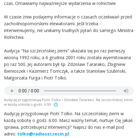
czas. Omawiamy najważniejsze wydarzenia w rolnictwie.
W czasie żniw podajemy informacje o czasach oczekiwań przed
zachodniopomorskimi elewatorami. Jeśli trzeba -
interweniujemy, nie unikamy trudnych pytań do samego Ministra
Rolnictwa.
Audycja "Na szczecińskiej ziemi" ukazała się po raz pierwszy
wiosną 1992 roku, a 6 grudnia 2001 roku została wyemitowana
po raz 500. Jej autorami byli śp. Zdzisław Tararako, Zbigniew
Bienioszek i Kazimierz Tomczyk, a także Stanisław Szubiński,
Małgorzata Furga i Piotr Tolko.
Audycję przygotowują Piotr Tolko i Zdzisław Tararako. Na szczecińskiej ziemi
w każdą sobotę o godz. 6.00.
Audycję przygotowuje Piotr Tolko. Na szczecińskiej ziemi w
każdą sobotę o godz. 6:00. Masz ważny temat, nurtuje Cię jakaś
sprawa, potrzebujesz interwencji? Napisz do nas e-mail pod
adres:
tolko@radioszczecin.pl