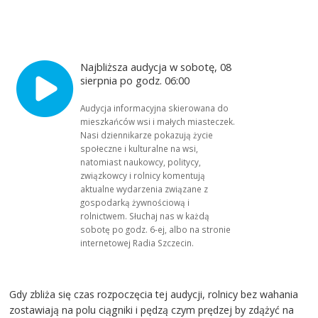
Najbliższa audycja w sobotę, 08
sierpnia po godz. 06:00
Audycja informacyjna skierowana do
mieszkańców wsi i małych miasteczek.
Nasi dziennikarze pokazują życie
społeczne i kulturalne na wsi,
natomiast naukowcy, politycy,
związkowcy i rolnicy komentują
aktualne wydarzenia związane z
gospodarką żywnościową i
rolnictwem. Słuchaj nas w każdą
sobotę po godz. 6-ej, albo na stronie
internetowej Radia Szczecin.
Gdy zbliża się czas rozpoczęcia tej audycji, rolnicy bez wahania
zostawiają na polu ciągniki i pędzą czym prędzej by zdążyć na