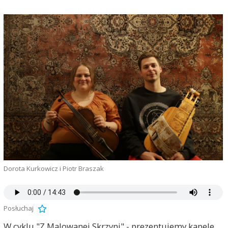
Dorota Kurkowicz i Piotr Braszak
Posłuchaj
W cyklu "Z Malowanej Skrzyni" - prezentujemy kapele,