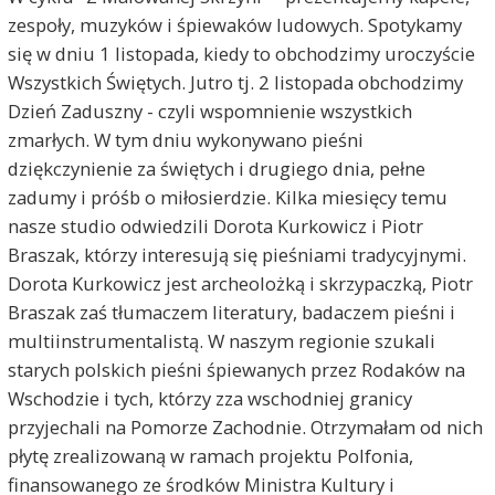
zespoły, muzyków i śpiewaków ludowych. Spotykamy
się w dniu 1 listopada, kiedy to obchodzimy uroczyście
Wszystkich Świętych. Jutro tj. 2 listopada obchodzimy
Dzień Zaduszny - czyli wspomnienie wszystkich
zmarłych. W tym dniu wykonywano pieśni
dziękczynienie za świętych i drugiego dnia, pełne
zadumy i próśb o miłosierdzie. Kilka miesięcy temu
nasze studio odwiedzili Dorota Kurkowicz i Piotr
Braszak, którzy interesują się pieśniami tradycyjnymi.
Dorota Kurkowicz jest archeolożką i skrzypaczką, Piotr
Braszak zaś tłumaczem literatury, badaczem pieśni i
multiinstrumentalistą. W naszym regionie szukali
starych polskich pieśni śpiewanych przez Rodaków na
Wschodzie i tych, którzy zza wschodniej granicy
przyjechali na Pomorze Zachodnie. Otrzymałam od nich
płytę zrealizowaną w ramach projektu Polfonia,
finansowanego ze środków Ministra Kultury i