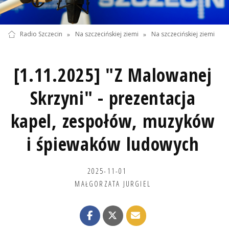
Radio Szczecin
»
Na szczecińskiej ziemi
»
Na szczecińskiej ziemi
[1.11.2025] "Z Malowanej
Skrzyni" - prezentacja
kapel, zespołów, muzyków
i śpiewaków ludowych
2025-11-01
MAŁGORZATA JURGIEL