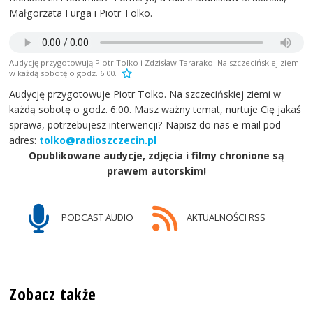
Małgorzata Furga i Piotr Tolko.
Audycję przygotowują Piotr Tolko i Zdzisław Tararako. Na szczecińskiej ziemi
w każdą sobotę o godz. 6.00.
Audycję przygotowuje Piotr Tolko. Na szczecińskiej ziemi w
każdą sobotę o godz. 6:00. Masz ważny temat, nurtuje Cię jakaś
sprawa, potrzebujesz interwencji? Napisz do nas e-mail pod
adres:
tolko@radioszczecin.pl
Opublikowane audycje, zdjęcia i filmy chronione są
prawem autorskim!
PODCAST AUDIO
AKTUALNOŚCI RSS
Zobacz także