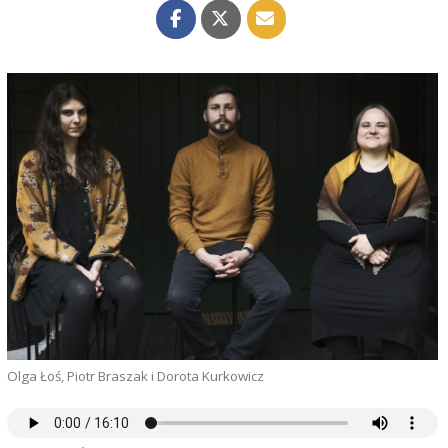
Olga Łoś, Piotr Braszak i Dorota Kurkowicz