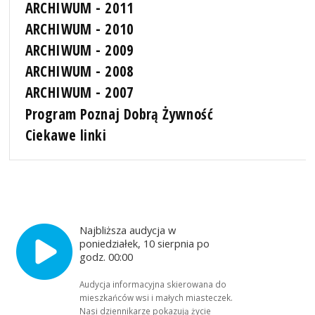
ARCHIWUM - 2011
ARCHIWUM - 2010
ARCHIWUM - 2009
ARCHIWUM - 2008
ARCHIWUM - 2007
Program Poznaj Dobrą Żywność
Ciekawe linki
Najbliższa audycja w
poniedziałek, 10 sierpnia po
godz. 00:00
Audycja informacyjna skierowana do
mieszkańców wsi i małych miasteczek.
Nasi dziennikarze pokazują życie