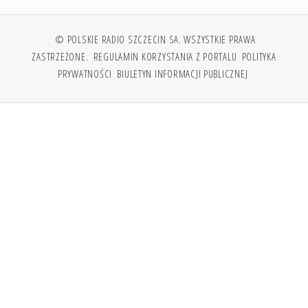
© POLSKIE RADIO SZCZECIN SA. WSZYSTKIE PRAWA
ZASTRZEŻONE.
REGULAMIN KORZYSTANIA Z PORTALU
POLITYKA
PRYWATNOŚCI
BIULETYN INFORMACJI PUBLICZNEJ