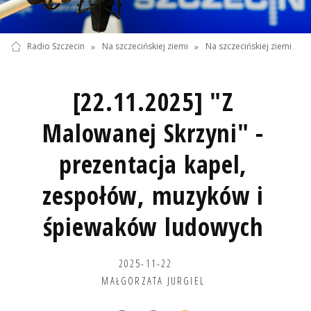
Radio Szczecin
»
Na szczecińskiej ziemi
»
Na szczecińskiej ziemi
[22.11.2025] "Z
Malowanej Skrzyni" -
prezentacja kapel,
zespołów, muzyków i
śpiewaków ludowych
2025-11-22
MAŁGORZATA JURGIEL