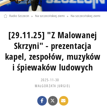
Radio Szczecin
»
Na szczecińskiej ziemi
»
Na szczecińskiej ziemi
[29.11.25] "Z Malowanej
Skrzyni" - prezentacja
kapel, zespołów, muzyków
i śpiewaków ludowych
2025-11-30
MAŁGORZATA JURGIEL