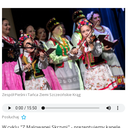
Zespół Pieśni i Tańca Ziemi Szczecińskie Krąg
Posłuchaj
W cyklu "Z Malowanej Skrzyni" - prezentujemy kapele,