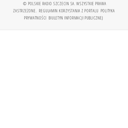
© POLSKIE RADIO SZCZECIN SA. WSZYSTKIE PRAWA
ZASTRZEŻONE.
REGULAMIN KORZYSTANIA Z PORTALU
POLITYKA
PRYWATNOŚCI
BIULETYN INFORMACJI PUBLICZNEJ