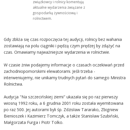
związkowcy i rolnicy komentują
aktualne wydarzenia związane z
gospodarką żywnościową i
rolnictwem.
Gdy zbliża się czas rozpoczęcia tej audycji, rolnicy bez wahania
zostawiają na polu ciągniki i pędzą czym prędzej by zdążyć na
czas. Omawiamy najważniejsze wydarzenia w rolnictwie.
W czasie żniw podajemy informacje o czasach oczekiwań przed
zachodniopomorskimi elewatorami. Jeśli trzeba -
interweniujemy, nie unikamy trudnych pytań do samego Ministra
Rolnictwa.
Audycja "Na szczecińskiej ziemi" ukazała się po raz pierwszy
wiosną 1992 roku, a 6 grudnia 2001 roku została wyemitowana
po raz 500. Jej autorami byli śp. Zdzisław Tararako, Zbigniew
Bienioszek i Kazimierz Tomczyk, a także Stanisław Szubiński,
Małgorzata Furga i Piotr Tolko.