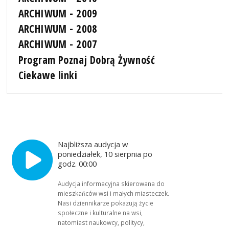
ARCHIWUM - 2009
ARCHIWUM - 2008
ARCHIWUM - 2007
Program Poznaj Dobrą Żywność
Ciekawe linki
Najbliższa audycja w
poniedziałek, 10 sierpnia po
godz. 00:00
Audycja informacyjna skierowana do
mieszkańców wsi i małych miasteczek.
Nasi dziennikarze pokazują życie
społeczne i kulturalne na wsi,
natomiast naukowcy, politycy,