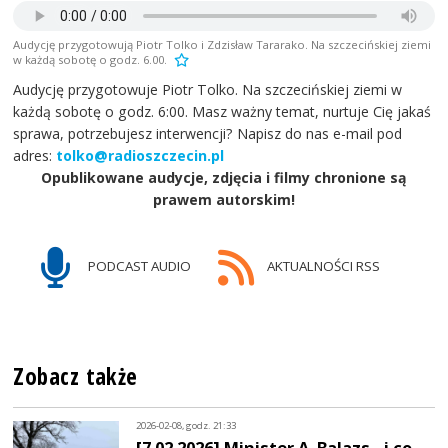
Audycję przygotowują Piotr Tolko i Zdzisław Tararako. Na szczecińskiej ziemi
w każdą sobotę o godz. 6.00.
Audycję przygotowuje Piotr Tolko. Na szczecińskiej ziemi w
każdą sobotę o godz. 6:00. Masz ważny temat, nurtuje Cię jakaś
sprawa, potrzebujesz interwencji? Napisz do nas e-mail pod
adres:
tolko@radioszczecin.pl
Opublikowane audycje, zdjęcia i filmy chronione są
prawem autorskim!
PODCAST AUDIO
AKTUALNOŚCI RSS
Zobacz także
2026-02-08, godz. 21:33
[7.02.2026] Minister A. Balazs - i co