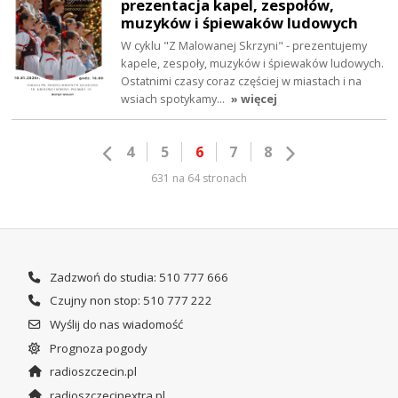
prezentacja kapel, zespołów,
muzyków i śpiewaków ludowych
W cyklu "Z Malowanej Skrzyni" - prezentujemy
kapele, zespoły, muzyków i śpiewaków ludowych.
Ostatnimi czasy coraz częściej w miastach i na
wsiach spotykamy…
» więcej
4
5
6
7
8
631 na 64 stronach
Zadzwoń do studia: 510 777 666
Czujny non stop: 510 777 222
Wyślij do nas wiadomość
Prognoza pogody
radioszczecin.pl
radioszczecinextra.pl