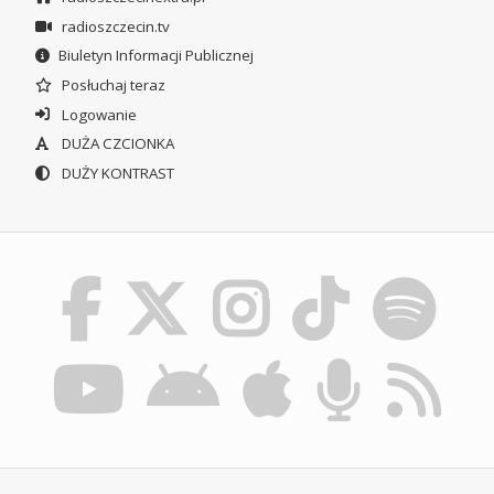
radioszczecin.tv
Biuletyn Informacji Publicznej
Posłuchaj teraz
Logowanie
DUŻA CZCIONKA
DUŻY KONTRAST