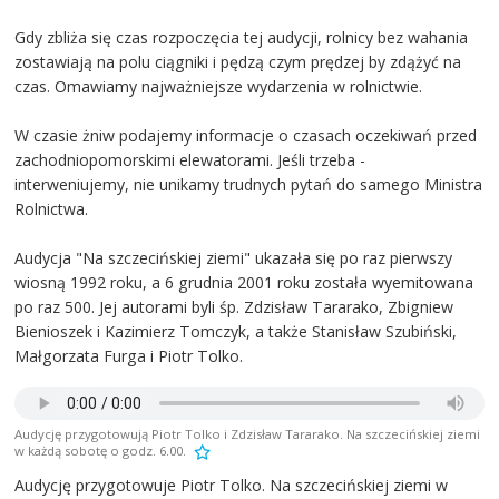
Gdy zbliża się czas rozpoczęcia tej audycji, rolnicy bez wahania
zostawiają na polu ciągniki i pędzą czym prędzej by zdążyć na
czas. Omawiamy najważniejsze wydarzenia w rolnictwie.
W czasie żniw podajemy informacje o czasach oczekiwań przed
zachodniopomorskimi elewatorami. Jeśli trzeba -
interweniujemy, nie unikamy trudnych pytań do samego Ministra
Rolnictwa.
Audycja "Na szczecińskiej ziemi" ukazała się po raz pierwszy
wiosną 1992 roku, a 6 grudnia 2001 roku została wyemitowana
po raz 500. Jej autorami byli śp. Zdzisław Tararako, Zbigniew
Bienioszek i Kazimierz Tomczyk, a także Stanisław Szubiński,
Małgorzata Furga i Piotr Tolko.
Audycję przygotowują Piotr Tolko i Zdzisław Tararako. Na szczecińskiej ziemi
w każdą sobotę o godz. 6.00.
Audycję przygotowuje Piotr Tolko. Na szczecińskiej ziemi w