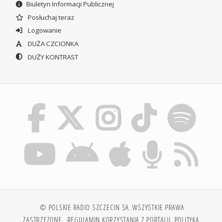
Biuletyn Informacji Publicznej
Posłuchaj teraz
Logowanie
DUŻA CZCIONKA
DUŻY KONTRAST
© POLSKIE RADIO SZCZECIN SA. WSZYSTKIE PRAWA
ZASTRZEŻONE.
REGULAMIN KORZYSTANIA Z PORTALU
POLITYKA