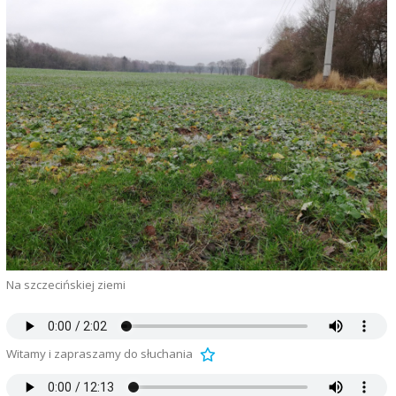
Na szczecińskiej ziemi
Witamy i zapraszamy do słuchania