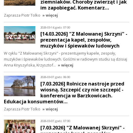
ziemniaków. Choroby zwierząt i jak
im zapobiegać. Komentarz…
Zaprasza Piotr Tolko
» więcej
2026-03-14, godz. 07:00
[14.03.2026] "Z Malowanej Skrzyni" -
prezentacja kapel, zespołów,
muzyków i śpiewaków ludowych
W cyklu "Z Malowanej Skrzyni" - prezentujemy kapele, zespoły,
muzyków i śpiewaków ludowych. Gośćmi w radiowym studiu są dzisiaj
Anna Knyszyńska, Krzysztof…
» więcej
2026-03-07, godz. 06:00
[7.03.2026] Rolnicze nastroje przed
wiosną. Szczepić czy nie szczepić -
konferencja w Barzkowicach.
Edukacja konsumentów…
Zaprasza Piotr Tolko
» więcej
2026-03-07, godz. 07:00
[7.03.2026] "Z Malowanej Skrzyni" -