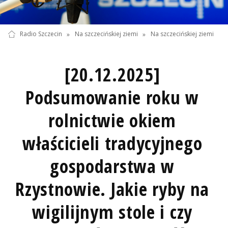
Radio Szczecin
»
Na szczecińskiej ziemi
»
Na szczecińskiej ziemi
[20.12.2025]
Podsumowanie roku w
rolnictwie okiem
właścicieli tradycyjnego
gospodarstwa w
Rzystnowie. Jakie ryby na
wigilijnym stole i czy