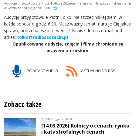
Audycję przygotowują Piotr Tolko i Zdzisław Tararako. Na szczecińskiej ziemi
w każdą sobotę o godz. 6.00.
Audycję przygotowuje Piotr Tolko. Na szczecińskiej ziemi w
każdą sobotę o godz. 6:00. Masz ważny temat, nurtuje Cię jakaś
sprawa, potrzebujesz interwencji? Napisz do nas e-mail pod
adres:
tolko@radioszczecin.pl
Opublikowane audycje, zdjęcia i filmy chronione są
prawem autorskim!
PODCAST AUDIO
AKTUALNOŚCI RSS
Zobacz także
2026-03-14, godz. 06:00
[14.03.2026] Rolnicy o cenach, rynku
i katastrofalnych cenach