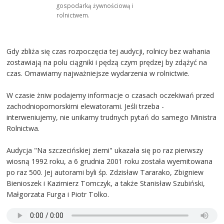
gospodarką żywnościową i
rolnictwem.
Gdy zbliża się czas rozpoczęcia tej audycji, rolnicy bez wahania
zostawiają na polu ciągniki i pędzą czym prędzej by zdążyć na
czas. Omawiamy najważniejsze wydarzenia w rolnictwie.
W czasie żniw podajemy informacje o czasach oczekiwań przed
zachodniopomorskimi elewatorami. Jeśli trzeba -
interweniujemy, nie unikamy trudnych pytań do samego Ministra
Rolnictwa.
Audycja "Na szczecińskiej ziemi" ukazała się po raz pierwszy
wiosną 1992 roku, a 6 grudnia 2001 roku została wyemitowana
po raz 500. Jej autorami byli śp. Zdzisław Tararako, Zbigniew
Bienioszek i Kazimierz Tomczyk, a także Stanisław Szubiński,
Małgorzata Furga i Piotr Tolko.