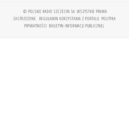
© POLSKIE RADIO SZCZECIN SA. WSZYSTKIE PRAWA
ZASTRZEŻONE.
REGULAMIN KORZYSTANIA Z PORTALU
POLITYKA
PRYWATNOŚCI
BIULETYN INFORMACJI PUBLICZNEJ