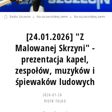
Radio Szczecin
»
Na szczecińskiej ziemi
»
Na szczecińskiej ziemi
[24.01.2026] "Z
Malowanej Skrzyni" -
prezentacja kapel,
zespołów, muzyków i
śpiewaków ludowych
2026-01-26
PIOTR TOLKO