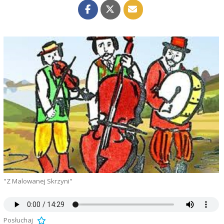
"Z Malowanej Skrzyni"
Posłuchaj