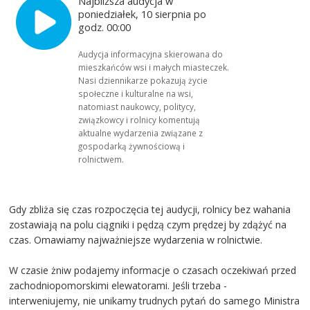
Najbliższa audycja w
poniedziałek, 10 sierpnia po
godz. 00:00
Audycja informacyjna skierowana do
mieszkańców wsi i małych miasteczek.
Nasi dziennikarze pokazują życie
społeczne i kulturalne na wsi,
natomiast naukowcy, politycy,
związkowcy i rolnicy komentują
aktualne wydarzenia związane z
gospodarką żywnościową i
rolnictwem.
Gdy zbliża się czas rozpoczęcia tej audycji, rolnicy bez wahania
zostawiają na polu ciągniki i pędzą czym prędzej by zdążyć na
czas. Omawiamy najważniejsze wydarzenia w rolnictwie.
W czasie żniw podajemy informacje o czasach oczekiwań przed
zachodniopomorskimi elewatorami. Jeśli trzeba -
interweniujemy, nie unikamy trudnych pytań do samego Ministra