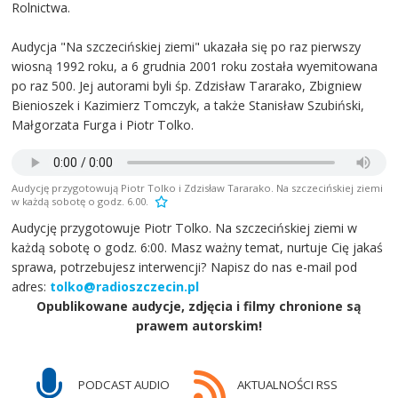
Rolnictwa.
Audycja "Na szczecińskiej ziemi" ukazała się po raz pierwszy
wiosną 1992 roku, a 6 grudnia 2001 roku została wyemitowana
po raz 500. Jej autorami byli śp. Zdzisław Tararako, Zbigniew
Bienioszek i Kazimierz Tomczyk, a także Stanisław Szubiński,
Małgorzata Furga i Piotr Tolko.
Audycję przygotowują Piotr Tolko i Zdzisław Tararako. Na szczecińskiej ziemi
w każdą sobotę o godz. 6.00.
Audycję przygotowuje Piotr Tolko. Na szczecińskiej ziemi w
każdą sobotę o godz. 6:00. Masz ważny temat, nurtuje Cię jakaś
sprawa, potrzebujesz interwencji? Napisz do nas e-mail pod
adres:
tolko@radioszczecin.pl
Opublikowane audycje, zdjęcia i filmy chronione są
prawem autorskim!
PODCAST AUDIO
AKTUALNOŚCI RSS