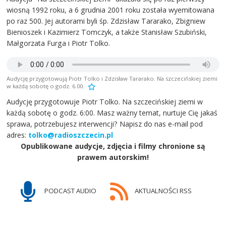
wiosną 1992 roku, a 6 grudnia 2001 roku została wyemitowana
po raz 500. Jej autorami byli śp. Zdzisław Tararako, Zbigniew
Bienioszek i Kazimierz Tomczyk, a także Stanisław Szubiński,
Małgorzata Furga i Piotr Tolko.
Audycję przygotowują Piotr Tolko i Zdzisław Tararako. Na szczecińskiej ziemi
w każdą sobotę o godz. 6.00.
Audycję przygotowuje Piotr Tolko. Na szczecińskiej ziemi w
każdą sobotę o godz. 6:00. Masz ważny temat, nurtuje Cię jakaś
sprawa, potrzebujesz interwencji? Napisz do nas e-mail pod
adres:
tolko@radioszczecin.pl
Opublikowane audycje, zdjęcia i filmy chronione są
prawem autorskim!
PODCAST AUDIO
AKTUALNOŚCI RSS