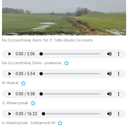
Na Szczecińskiej Ziemi. fot. P. Tolko (Radio Szczecin)
Na Szczecińskiej Ziemi - powitanie
M. Watral
G. Wawrzyniak
A. Wawrzyniak - Solidarnośc RI