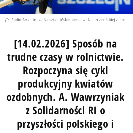
Radio Szczecin
»
Na szczecińskiej ziemi
»
Na szczecińskiej ziemi
[14.02.2026] Sposób na
trudne czasy w rolnictwie.
Rozpoczyna się cykl
produkcyjny kwiatów
ozdobnych. A. Wawrzyniak
z Solidarności RI o
przyszłości polskiego i