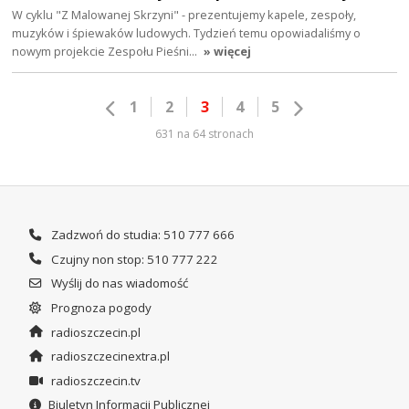
W cyklu "Z Malowanej Skrzyni" - prezentujemy kapele, zespoły,
muzyków i śpiewaków ludowych. Tydzień temu opowiadaliśmy o
nowym projekcie Zespołu Pieśni…
» więcej
1
2
3
4
5
631 na 64 stronach
Zadzwoń do studia: 510 777 666
Czujny non stop: 510 777 222
Wyślij do nas wiadomość
Prognoza pogody
radioszczecin.pl
radioszczecinextra.pl
radioszczecin.tv
Biuletyn Informacji Publicznej