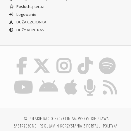
Posłuchaj teraz
Logowanie
DUŻA CZCIONKA
DUŻY KONTRAST
© POLSKIE RADIO SZCZECIN SA. WSZYSTKIE PRAWA
ZASTRZEŻONE.
REGULAMIN KORZYSTANIA Z PORTALU
POLITYKA