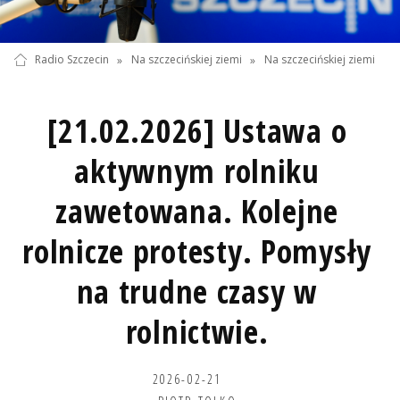
Radio Szczecin
»
Na szczecińskiej ziemi
»
Na szczecińskiej ziemi
[21.02.2026] Ustawa o
aktywnym rolniku
zawetowana. Kolejne
rolnicze protesty. Pomysły
na trudne czasy w
rolnictwie.
2026-02-21