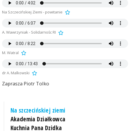
Na Szczecińskiej Ziemi - powitanie
A. Wawrzyniak - Solidarnośc RI
M. Watral
dr A. Malkowski
Zaprasza Piotr Tolko
Na szczecińskiej ziemi
Akademia Działkowca
Kuchnia Pana Dzidka