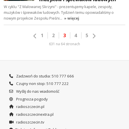
W cyklu "Z Malowanej Skrzyni" - prezentujemy kapele, zespoły,
muzyków i śpiewaków ludowych. Tydzień temu opowiadaliśmy o
nowym projekcie Zespołu Pieśni…
» więcej
1
2
3
4
5
631 na 64 stronach
Zadzwoń do studia: 510 777 666
Czujny non stop: 510 777 222
Wyślij do nas wiadomość
Prognoza pogody
radioszczecin.pl
radioszczecinextra.pl
radioszczecin.tv