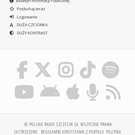
Biuletyn Informacji Publicznej
Posłuchaj teraz
Logowanie
DUŻA CZCIONKA
DUŻY KONTRAST
© POLSKIE RADIO SZCZECIN SA. WSZYSTKIE PRAWA
ZASTRZEŻONE.
REGULAMIN KORZYSTANIA Z PORTALU
POLITYKA