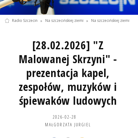
Radio Szczecin
»
Na szczecińskiej ziemi
»
Na szczecińskiej ziemi
[28.02.2026] "Z
Malowanej Skrzyni" -
prezentacja kapel,
zespołów, muzyków i
śpiewaków ludowych
2026-02-28
MAŁGORZATA JURGIEL