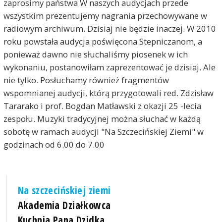
zaprosimy państwa W naszych audycjach przede
wszystkim prezentujemy nagrania przechowywane w
radiowym archiwum. Dzisiaj nie będzie inaczej. W 2010
roku powstała audycja poświęcona Stepniczanom, a
ponieważ dawno nie słuchaliśmy piosenek w ich
wykonaniu, postanowiłam zaprezentować je dzisiaj. Ale
nie tylko. Posłuchamy również fragmentów
wspomnianej audycji, którą przygotowali red. Zdzisław
Tararako i prof. Bogdan Matławski z okazji 25 -lecia
zespołu. Muzyki tradycyjnej można słuchać w każdą
sobotę w ramach audycji "Na Szczecińskiej Ziemi" w
godzinach od 6.00 do 7.00
Na szczecińskiej ziemi
Akademia Działkowca
Kuchnia Pana Dzidka