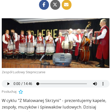
Zespół Ludowy Stepniczanie
Posłuchaj
W cyklu "Z Malowanej Skrzyni" - prezentujemy kapele,
zespoły, muzyków i śpiewaków ludowych. Dzisiaj