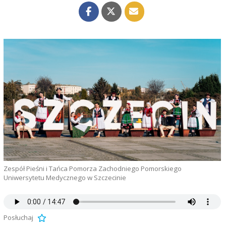
Zespół Pieśni i Tańca Pomorza Zachodniego Pomorskiego
Uniwersytetu Medycznego w Szczecinie
Posłuchaj