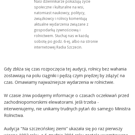
Nasi dziennikarze pokazują życie
społeczne i kulturalne na wsi,
natomiast naukowcy, politycy,
związkowcy i rolnicy komentują
aktualne wydarzenia związane z
gospodarką żywnościową i
rolnictwem. Słuchaj nas w każdą
sobotę po godz. 6-ej, albo na stronie
internetowej Radia Szczecin.
Gdy zbliża się czas rozpoczęcia tej audycji, rolnicy bez wahania
zostawiają na polu ciągniki i pędzą czym prędzej by zdążyć na
czas. Omawiamy najważniejsze wydarzenia w rolnictwie.
W czasie żniw podajemy informacje o czasach oczekiwań przed
zachodniopomorskimi elewatorami. Jeśli trzeba -
interweniujemy, nie unikamy trudnych pytań do samego Ministra
Rolnictwa.
Audycja "Na szczecińskiej ziemi" ukazała się po raz pierwszy