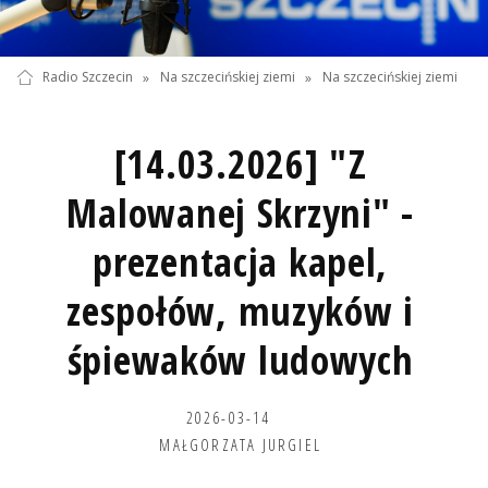
Radio Szczecin
»
Na szczecińskiej ziemi
»
Na szczecińskiej ziemi
[14.03.2026] "Z
Malowanej Skrzyni" -
prezentacja kapel,
zespołów, muzyków i
śpiewaków ludowych
2026-03-14
MAŁGORZATA JURGIEL