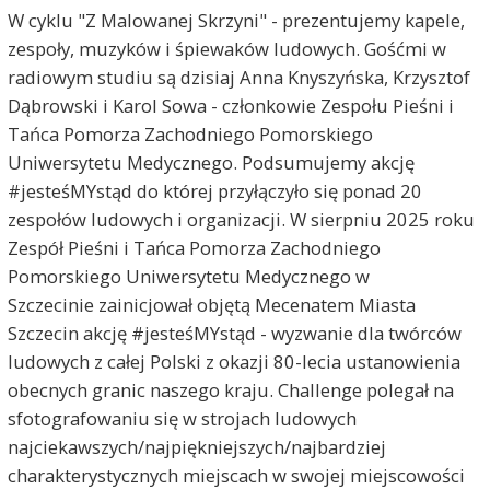
W cyklu "Z Malowanej Skrzyni" - prezentujemy kapele,
zespoły, muzyków i śpiewaków ludowych. Gośćmi w
radiowym studiu są dzisiaj Anna Knyszyńska, Krzysztof
Dąbrowski i Karol Sowa - członkowie Zespołu Pieśni i
Tańca Pomorza Zachodniego Pomorskiego
Uniwersytetu Medycznego. Podsumujemy akcję
#jesteśMYstąd do której przyłączyło się ponad 20
zespołów ludowych i organizacji. W sierpniu 2025 roku
Zespół Pieśni i Tańca Pomorza Zachodniego
Pomorskiego Uniwersytetu Medycznego w
Szczecinie zainicjował objętą Mecenatem Miasta
Szczecin akcję #jesteśMYstąd - wyzwanie dla twórców
ludowych z całej Polski z okazji 80-lecia ustanowienia
obecnych granic naszego kraju. Challenge polegał na
sfotografowaniu się w strojach ludowych
najciekawszych/najpiękniejszych/najbardziej
charakterystycznych miejscach w swojej miejscowości