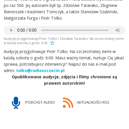
po raz 500. Jej autorami byli śp. Zdzisław Tararako, Zbigniew
Bienioszek i Kazimierz Tomczyk, a także Stanisław Szubiński,
Małgorzata Furga i Piotr Tolko.
Audycję przygotowują Piotr Tolko i Zdzisław Tararako. Na szczecińskiej ziemi
w każdą sobotę o godz. 6.00.
Audycję przygotowuje Piotr Tolko. Na szczecińskiej ziemi w
każdą sobotę o godz. 6:00. Masz ważny temat, nurtuje Cię jakaś
sprawa, potrzebujesz interwencji? Napisz do nas e-mail pod
adres:
tolko@radioszczecin.pl
Opublikowane audycje, zdjęcia i filmy chronione są
prawem autorskim!
PODCAST AUDIO
AKTUALNOŚCI RSS