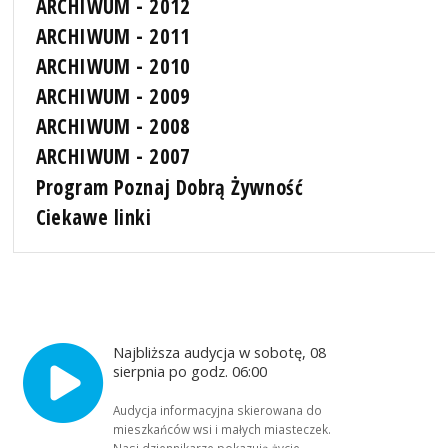
ARCHIWUM - 2012
ARCHIWUM - 2011
ARCHIWUM - 2010
ARCHIWUM - 2009
ARCHIWUM - 2008
ARCHIWUM - 2007
Program Poznaj Dobrą Żywność
Ciekawe linki
Najbliższa audycja w sobotę, 08
sierpnia po godz. 06:00
Audycja informacyjna skierowana do
mieszkańców wsi i małych miasteczek.
Nasi dziennikarze pokazują życie