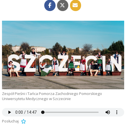
Zespół Pieśni i Tańca Pomorza Zachodniego Pomorskiego
Uniwersytetu Medycznego w Szczecinie
Posłuchaj