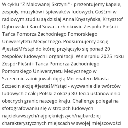
W cyklu "Z Malowanej Skrzyni" - prezentujemy kapele,
zespoły, muzyków i śpiewaków ludowych. Gośćmi w
radiowym studiu są dzisiaj Anna Knyszyńska, Krzysztof
Dąbrowski i Karol Sowa - członkowie Zespołu Pieśni i
Tańca Pomorza Zachodniego Pomorskiego
Uniwersytetu Medycznego. Podsumujemy akcję
#jesteśMYstąd do której przyłączyło się ponad 20
zespołów ludowych i organizacji. W sierpniu 2025 roku
Zespół Pieśni i Tańca Pomorza Zachodniego
Pomorskiego Uniwersytetu Medycznego w
Szczecinie zainicjował objętą Mecenatem Miasta
Szczecin akcję #jesteśMYstąd - wyzwanie dla twórców
ludowych z całej Polski z okazji 80-lecia ustanowienia
obecnych granic naszego kraju. Challenge polegał na
sfotografowaniu się w strojach ludowych
najciekawszych/najpiękniejszych/najbardziej
charakterystycznych miejscach w swojej miejscowości