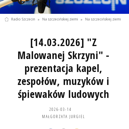
Radio Szczecin
»
Na szczecińskiej ziemi
»
Na szczecińskiej ziemi
[14.03.2026] "Z
Malowanej Skrzyni" -
prezentacja kapel,
zespołów, muzyków i
śpiewaków ludowych
2026-03-14
MAŁGORZATA JURGIEL