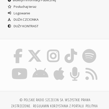
Biuletyn Informacji Publicznej
Posłuchaj teraz
Logowanie
DUŻA CZCIONKA
DUŻY KONTRAST
© POLSKIE RADIO SZCZECIN SA. WSZYSTKIE PRAWA
ZASTRZEŻONE.
REGULAMIN KORZYSTANIA Z PORTALU
POLITYKA