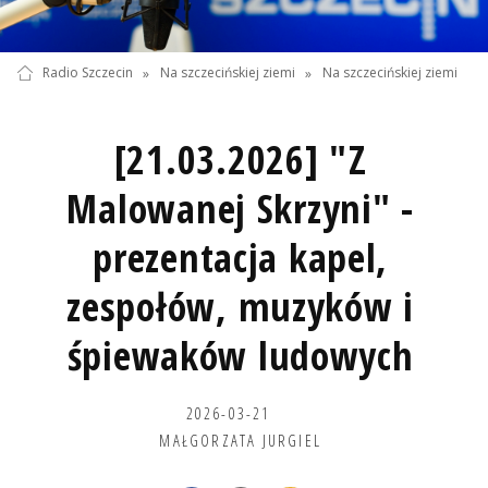
Radio Szczecin
»
Na szczecińskiej ziemi
»
Na szczecińskiej ziemi
[21.03.2026] "Z
Malowanej Skrzyni" -
prezentacja kapel,
zespołów, muzyków i
śpiewaków ludowych
2026-03-21
MAŁGORZATA JURGIEL