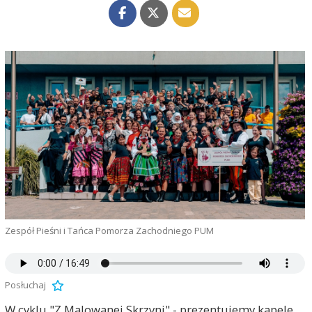
Zespół Pieśni i Tańca Pomorza Zachodniego PUM
Posłuchaj
W cyklu "Z Malowanej Skrzyni" - prezentujemy kapele,