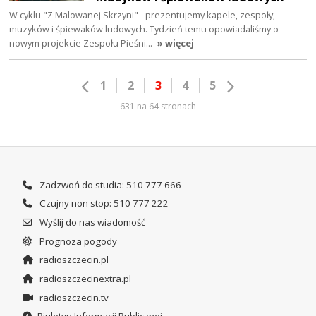
W cyklu "Z Malowanej Skrzyni" - prezentujemy kapele, zespoły,
muzyków i śpiewaków ludowych. Tydzień temu opowiadaliśmy o
nowym projekcie Zespołu Pieśni…
» więcej
1
2
3
4
5
631 na 64 stronach
Zadzwoń do studia: 510 777 666
Czujny non stop: 510 777 222
Wyślij do nas wiadomość
Prognoza pogody
radioszczecin.pl
radioszczecinextra.pl
radioszczecin.tv