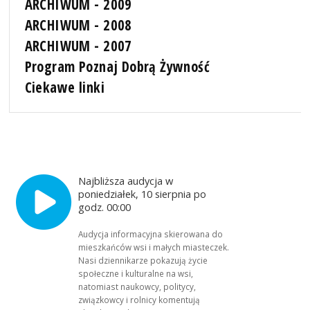
ARCHIWUM - 2009
ARCHIWUM - 2008
ARCHIWUM - 2007
Program Poznaj Dobrą Żywność
Ciekawe linki
Najbliższa audycja w
poniedziałek, 10 sierpnia po
godz. 00:00
Audycja informacyjna skierowana do
mieszkańców wsi i małych miasteczek.
Nasi dziennikarze pokazują życie
społeczne i kulturalne na wsi,
natomiast naukowcy, politycy,
związkowcy i rolnicy komentują