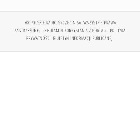
© POLSKIE RADIO SZCZECIN SA. WSZYSTKIE PRAWA
ZASTRZEŻONE.
REGULAMIN KORZYSTANIA Z PORTALU
POLITYKA
PRYWATNOŚCI
BIULETYN INFORMACJI PUBLICZNEJ