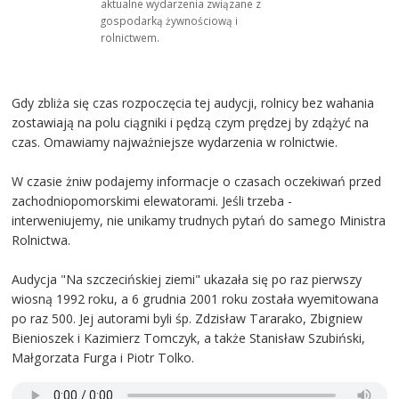
aktualne wydarzenia związane z
gospodarką żywnościową i
rolnictwem.
Gdy zbliża się czas rozpoczęcia tej audycji, rolnicy bez wahania
zostawiają na polu ciągniki i pędzą czym prędzej by zdążyć na
czas. Omawiamy najważniejsze wydarzenia w rolnictwie.
W czasie żniw podajemy informacje o czasach oczekiwań przed
zachodniopomorskimi elewatorami. Jeśli trzeba -
interweniujemy, nie unikamy trudnych pytań do samego Ministra
Rolnictwa.
Audycja "Na szczecińskiej ziemi" ukazała się po raz pierwszy
wiosną 1992 roku, a 6 grudnia 2001 roku została wyemitowana
po raz 500. Jej autorami byli śp. Zdzisław Tararako, Zbigniew
Bienioszek i Kazimierz Tomczyk, a także Stanisław Szubiński,
Małgorzata Furga i Piotr Tolko.