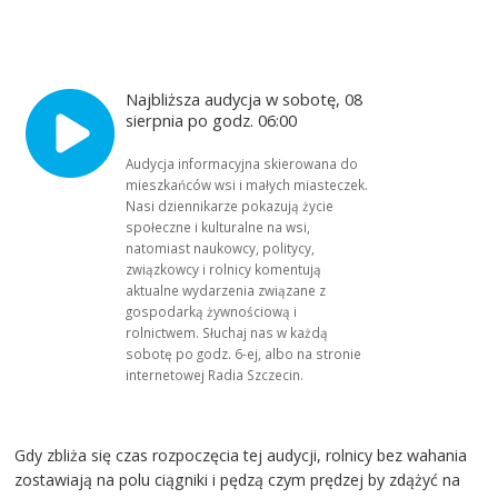
Najbliższa audycja w sobotę, 08
sierpnia po godz. 06:00
Audycja informacyjna skierowana do
mieszkańców wsi i małych miasteczek.
Nasi dziennikarze pokazują życie
społeczne i kulturalne na wsi,
natomiast naukowcy, politycy,
związkowcy i rolnicy komentują
aktualne wydarzenia związane z
gospodarką żywnościową i
rolnictwem. Słuchaj nas w każdą
sobotę po godz. 6-ej, albo na stronie
internetowej Radia Szczecin.
Gdy zbliża się czas rozpoczęcia tej audycji, rolnicy bez wahania
zostawiają na polu ciągniki i pędzą czym prędzej by zdążyć na