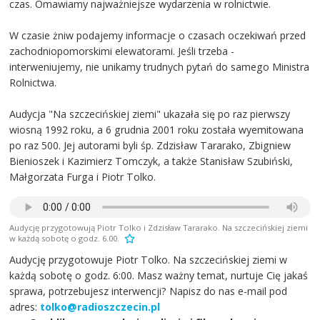
czas. Omawiamy najważniejsze wydarzenia w rolnictwie.
W czasie żniw podajemy informacje o czasach oczekiwań przed
zachodniopomorskimi elewatorami. Jeśli trzeba -
interweniujemy, nie unikamy trudnych pytań do samego Ministra
Rolnictwa.
Audycja "Na szczecińskiej ziemi" ukazała się po raz pierwszy
wiosną 1992 roku, a 6 grudnia 2001 roku została wyemitowana
po raz 500. Jej autorami byli śp. Zdzisław Tararako, Zbigniew
Bienioszek i Kazimierz Tomczyk, a także Stanisław Szubiński,
Małgorzata Furga i Piotr Tolko.
Audycję przygotowują Piotr Tolko i Zdzisław Tararako. Na szczecińskiej ziemi
w każdą sobotę o godz. 6.00.
Audycję przygotowuje Piotr Tolko. Na szczecińskiej ziemi w
każdą sobotę o godz. 6:00. Masz ważny temat, nurtuje Cię jakaś
sprawa, potrzebujesz interwencji? Napisz do nas e-mail pod
adres:
tolko@radioszczecin.pl