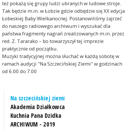
też pokażą się grupy ludzi ubranych w ludowe stroje.
Tak będzie m.in. w Łobzie gdzie odbędzie się XX edycja
Łobeskiej Baby Wielkanocnej. Postanowiliśmy zajrzeć
do naszego radiowego archiwum i wyszukać dla
państwa fragmenty nagrań zrealizowanych m.in. przez
red. Z. Tararako – bo towarzyszył tej imprezie
praktycznie od początku.
Muzyki tradycyjnej można słuchać w każdą sobotę w
ramach audycji "Na Szczecińskiej Ziemi" w godzinach
od 6.00 do 7.00
Na szczecińskiej ziemi
Akademia Działkowca
Kuchnia Pana Dzidka
ARCHIWUM - 2019