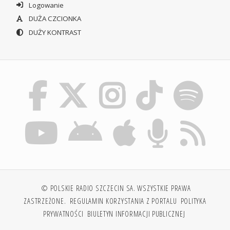
Logowanie
DUŻA CZCIONKA
DUŻY KONTRAST
© POLSKIE RADIO SZCZECIN SA. WSZYSTKIE PRAWA
ZASTRZEŻONE.
REGULAMIN KORZYSTANIA Z PORTALU
POLITYKA
PRYWATNOŚCI
BIULETYN INFORMACJI PUBLICZNEJ